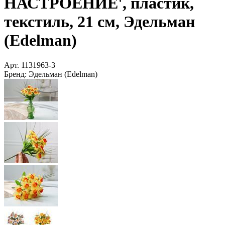
НАСТРОЕНИЕ', пластик,
текстиль, 21 см, Эдельман
(Edelman)
Арт.
1131963-3
Бренд:
Эдельман (Edelman)