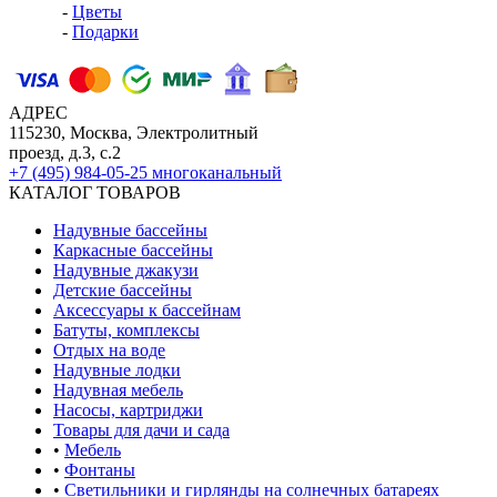
-
Цветы
-
Подарки
АДРЕС
115230, Москва, Электролитный
проезд, д.3, с.2
+7 (495) 984-05-25
многоканальный
КАТАЛОГ ТОВАРОВ
Надувные бассейны
Каркасные бассейны
Надувные джакузи
Детские бассейны
Аксессуары к бассейнам
Батуты, комплексы
Отдых на воде
Надувные лодки
Надувная мебель
Насосы, картриджи
Товары для дачи и сада
•
Мебель
•
Фонтаны
•
Светильники и гирлянды на солнечных батареях