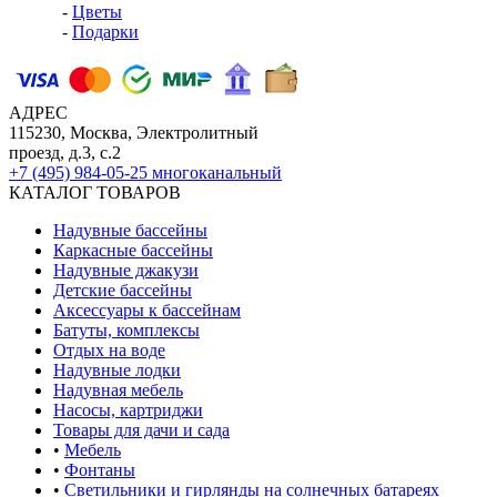
-
Цветы
-
Подарки
АДРЕС
115230, Москва, Электролитный
проезд, д.3, с.2
+7 (495) 984-05-25
многоканальный
КАТАЛОГ ТОВАРОВ
Надувные бассейны
Каркасные бассейны
Надувные джакузи
Детские бассейны
Аксессуары к бассейнам
Батуты, комплексы
Отдых на воде
Надувные лодки
Надувная мебель
Насосы, картриджи
Товары для дачи и сада
•
Мебель
•
Фонтаны
•
Светильники и гирлянды на солнечных батареях