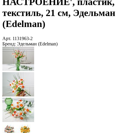
НАСТРОЕНИЕ', пластик,
текстиль, 21 см, Эдельман
(Edelman)
Арт.
1131963-2
Бренд:
Эдельман (Edelman)