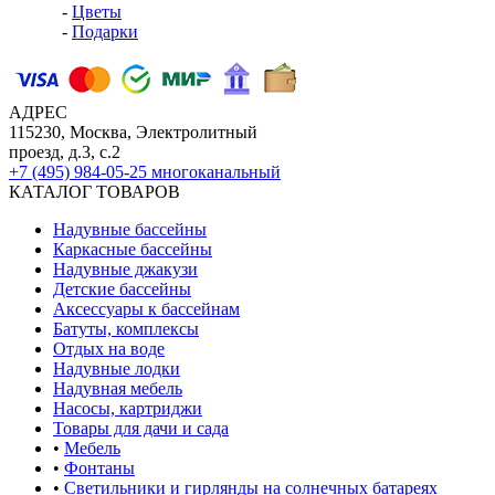
-
Цветы
-
Подарки
АДРЕС
115230, Москва, Электролитный
проезд, д.3, с.2
+7 (495) 984-05-25
многоканальный
КАТАЛОГ ТОВАРОВ
Надувные бассейны
Каркасные бассейны
Надувные джакузи
Детские бассейны
Аксессуары к бассейнам
Батуты, комплексы
Отдых на воде
Надувные лодки
Надувная мебель
Насосы, картриджи
Товары для дачи и сада
•
Мебель
•
Фонтаны
•
Светильники и гирлянды на солнечных батареях