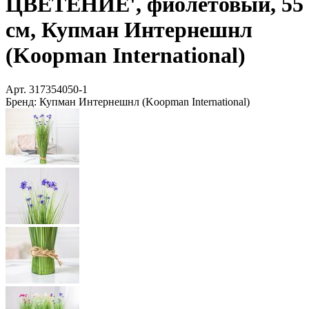
ЦВЕТЕНИЕ', фиолетовый, 55
см, Купман Интернешнл
(Koopman International)
Арт.
317354050-1
Бренд:
Купман Интернешнл (Koopman International)