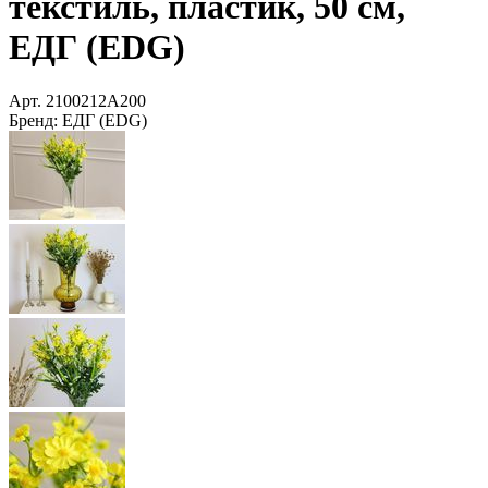
текстиль, пластик, 50 см,
ЕДГ (EDG)
Арт.
2100212A200
Бренд:
ЕДГ (EDG)