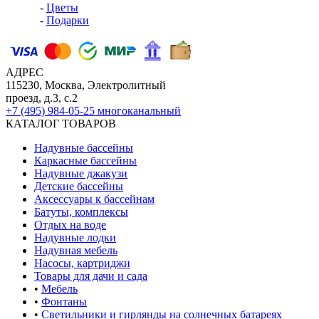
-
Цветы
-
Подарки
АДРЕС
115230, Москва, Электролитный
проезд, д.3, с.2
+7 (495) 984-05-25
многоканальный
КАТАЛОГ ТОВАРОВ
Надувные бассейны
Каркасные бассейны
Надувные джакузи
Детские бассейны
Аксессуары к бассейнам
Батуты, комплексы
Отдых на воде
Надувные лодки
Надувная мебель
Насосы, картриджи
Товары для дачи и сада
•
Мебель
•
Фонтаны
•
Светильники и гирлянды на солнечных батареях