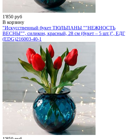
1'850 руб
В корзину
"Искусственный букет ТЮЛЬПАНЫ ""НЕЖНОСТЬ
ВЕСНЫ"", силикон, красный, 28 см (букет – 5 шт.)", ЕДГ
(EDG)
216003-40-1
1'850 руб