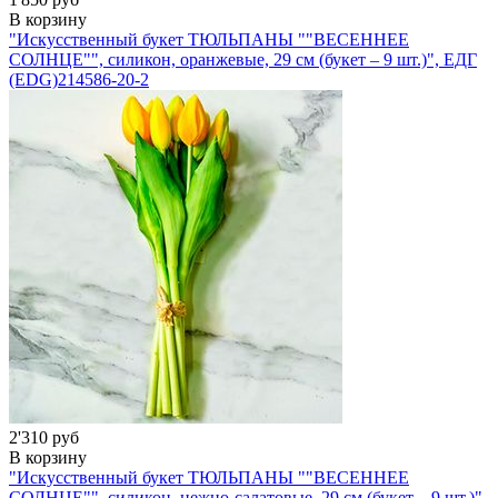
В корзину
"Искусственный букет ТЮЛЬПАНЫ ""ВЕСЕННЕЕ
СОЛНЦЕ"", силикон, оранжевые, 29 см (букет – 9 шт.)", ЕДГ
(EDG)
214586-20-2
2'310 руб
В корзину
"Искусственный букет ТЮЛЬПАНЫ ""ВЕСЕННЕЕ
СОЛНЦЕ"", силикон, нежно-салатовые, 29 см (букет – 9 шт.)",