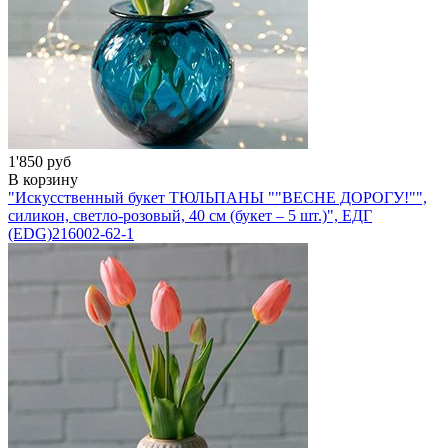
1'850 руб
В корзину
"Искусственный букет ТЮЛЬПАНЫ ""ВЕСНЕ ДОРОГУ!"",
силикон, светло-розовый, 40 см (букет – 5 шт.)", ЕДГ
(EDG)
216002-62-1