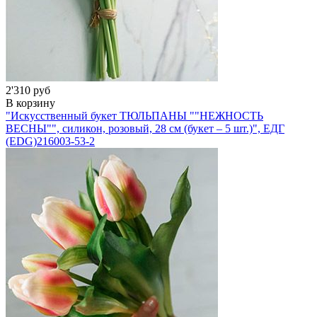
2'310 руб
В корзину
"Искусственный букет ТЮЛЬПАНЫ ""НЕЖНОСТЬ
ВЕСНЫ"", силикон, розовый, 28 см (букет – 5 шт.)", ЕДГ
(EDG)
216003-53-2