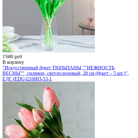
1'680 руб
В корзину
"Искусственный букет ТЮЛЬПАНЫ ""НЕЖНОСТЬ
ВЕСНЫ"", силикон, светло-розовый, 28 см (букет – 5 шт.)",
ЕДГ (EDG)
216003-53-1