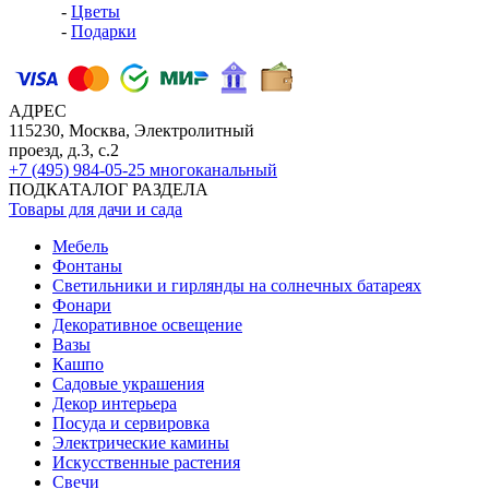
-
Цветы
-
Подарки
АДРЕС
115230, Москва, Электролитный
проезд, д.3, с.2
+7 (495) 984-05-25
многоканальный
ПОДКАТАЛОГ РАЗДЕЛА
Товары для дачи и сада
Мебель
Фонтаны
Светильники и гирлянды на солнечных батареях
Фонари
Декоративное освещение
Вазы
Кашпо
Садовые украшения
Декор интерьера
Посуда и сервировка
Электрические камины
Искусственные растения
Свечи