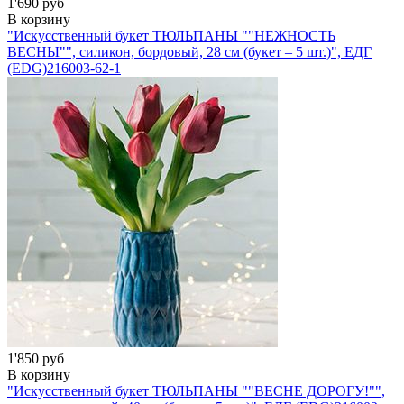
1'690 руб
В корзину
"Искусственный букет ТЮЛЬПАНЫ ""НЕЖНОСТЬ
ВЕСНЫ"", силикон, бордовый, 28 см (букет – 5 шт.)", ЕДГ
(EDG)
216003-62-1
1'850 руб
В корзину
"Искусственный букет ТЮЛЬПАНЫ ""ВЕСНЕ ДОРОГУ!"",