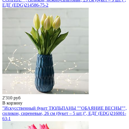
ЕДГ (EDG)
214586-75-2
2'310 руб
В корзину
"Искусственный букет ТЮЛЬПАНЫ ""ОБАЯНИЕ ВЕСНЫ"",
силикон, сиреневые, 26 см (букет – 5 шт.)", ЕДГ (EDG)
216001-
63-1