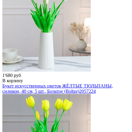
1'680 руб
В корзину
Букет искусственных цветов ЖЁЛТЫЕ ТЮЛЬПАНЫ,
силикон, 40 см, 5 шт., Больтце (Boltze)
2057224