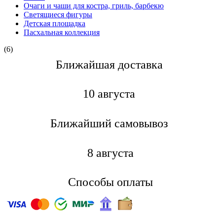
Очаги и чаши для костра, гриль, барбекю
Светящиеся фигуры
Детская площадка
Пасхальная коллекция
(6)
Ближайшая доставкa
10 августа
Ближайший самовывоз
8 августа
Способы оплаты