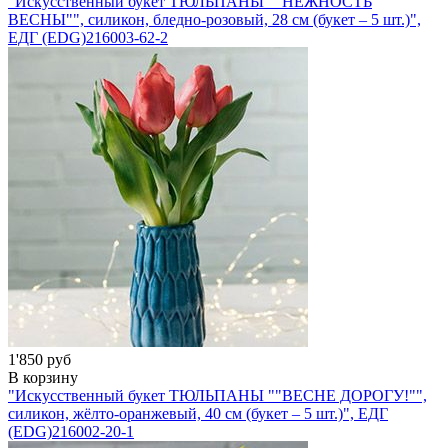
"Искусственный букет ТЮЛЬПАНЫ ""НЕЖНОСТЬ
ВЕСНЫ"", силикон, бледно-розовый, 28 см (букет – 5 шт.)",
ЕДГ (EDG)
216003-62-2
1'850 руб
В корзину
"Искусственный букет ТЮЛЬПАНЫ ""ВЕСНЕ ДОРОГУ!"",
силикон, жёлто-оранжевый, 40 см (букет – 5 шт.)", ЕДГ
(EDG)
216002-20-1