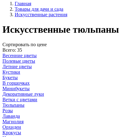
Главная
Товары для дачи и сада
Искусственные растения
Искусственные тюльпаны
Cортировать по цене
Всего: 35
Весенние цветы
Полевые цветы
Летние цветы
Кустики
Букеты
В горшочках
Минибукеты
Декоративные луки
Ветки с цветами
Тюльпаны
Розы
Лаванда
Магнолия
Орхидеи
Крокусы