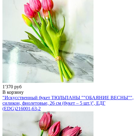
1'370 руб
В корзину
"Искусственный букет ТЮЛЬПАНЫ ""ОБАЯНИЕ ВЕСНЫ"",
силикон, фиолетовые, 26 см (букет – 5 шт.)", ЕДГ
(EDG)
216001-63-2