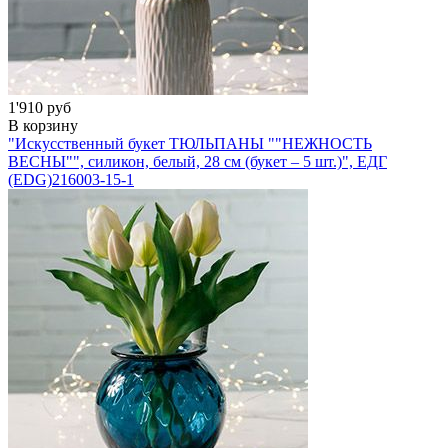
1'910 руб
В корзину
"Искусственный букет ТЮЛЬПАНЫ ""НЕЖНОСТЬ
ВЕСНЫ"", силикон, белый, 28 см (букет – 5 шт.)", ЕДГ
(EDG)
216003-15-1