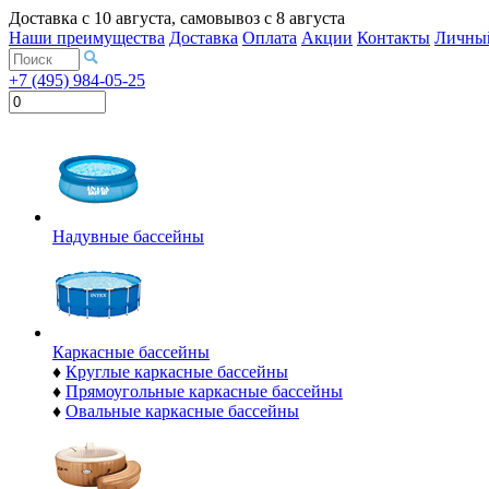
Доставка с
10 августа
, самовывоз с
8 августа
Наши преимущества
Доставка
Оплата
Акции
Контакты
Личный
+7 (495) 984-05-25
Надувные бассейны
Каркасные бассейны
♦
Круглые каркасные бассейны
♦
Прямоугольные каркасные бассейны
♦
Овальные каркасные бассейны