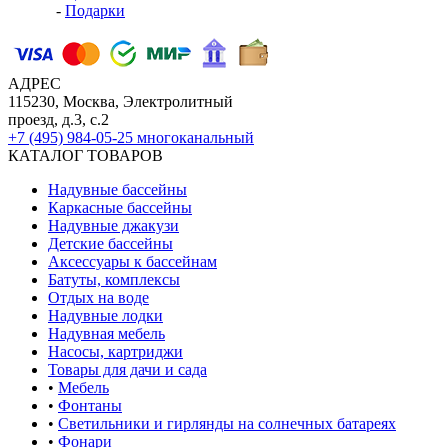
-
Подарки
АДРЕС
115230, Москва, Электролитный
проезд, д.3, с.2
+7 (495) 984-05-25
многоканальный
КАТАЛОГ ТОВАРОВ
Надувные бассейны
Каркасные бассейны
Надувные джакузи
Детские бассейны
Аксессуары к бассейнам
Батуты, комплексы
Отдых на воде
Надувные лодки
Надувная мебель
Насосы, картриджи
Товары для дачи и сада
•
Мебель
•
Фонтаны
•
Светильники и гирлянды на солнечных батареях
•
Фонари