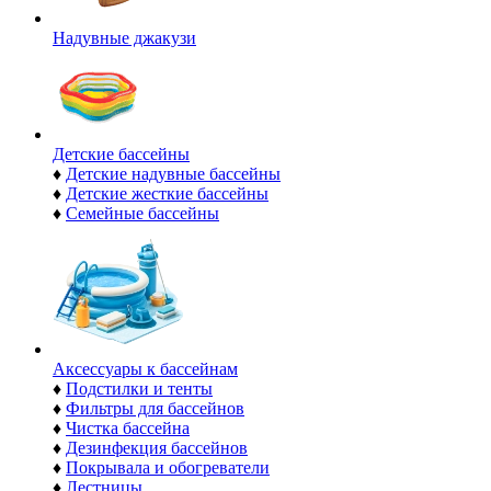
Надувные джакузи
Детские бассейны
♦
Детские надувные бассейны
♦
Детские жесткие бассейны
♦
Семейные бассейны
Аксессуары к бассейнам
♦
Подстилки и тенты
♦
Фильтры для бассейнов
♦
Чистка бассейна
♦
Дезинфекция бассейнов
♦
Покрывала и обогреватели
♦
Лестницы