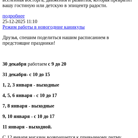
вашу гостиную или детскую в эпицентр радости.
подробнее
25-12-2025 11:10
Режим работы в новогодние каникулы
Друзья, спешим поделиться нашим расписанием в
предстоящие праздники!
30 декабря
работаем
с 9 до 20
31 декабря-
с 10 до 15
1, 2, 3 января
-
выходные
4, 5, 6
января
-
с 10 до 17
7, 8 января
-
выходные
9, 10 января -
с 10 до 17
11 января - выходной.
С 12 января магазин возвращается к привычному ритму.