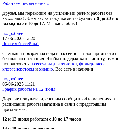
Работаем без выходных
Друзья, мы переходим на усиленный режим работы без
выходных! Ждем вас за покупками по будням
с 9 до 20
и
в
выходные с 10 до 17
. Мы вас любим!
подробнее
17-06-2025 12:20
Чистим бассейны!
Светлая и прозрачная вода в бассейне – залог приятного и
безопасного купания. Чтобы поддерживать чистоту, нужно
использовать
аксессуары для очистки
,
фильтр-насосы
,
хлоргенераторы
и
химию
. Все есть в наличии!
подробнее
06-06-2025 11:21
График работы на 12 июня
Дорогие покупатели, спешим сообщить об изменениях в
расписании работы магазина в связи с предстоящим
праздником:
12 и 13 июня
работаем
с 10 до 17 часов
14 и 15 июня - выходные
.