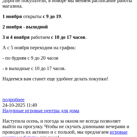
Дорогие покупатели, в ноябре мы меняем расписание работы
магазина.
1 ноября
открыты
с 9 до 19
.
2 ноября
-
выходной
3 и 4 ноября
работаем
с 10 до 17 часов
.
А с 5 ноября переходим на график:
- по будням с 9 до 20 часов
- в выходные с 10 до 17 часов.
Надеемся вам станет еще удобнее делать покупки!
подробнее
24-10-2025 11:49
Надувные игровые центры для дома
Наступила осень, и погода за окном не всегда позволяет
выйти на прогулку. Чтобы не скучать длинными вечерами и
проводить их активно и с пользой, мы предлагаем
игровые