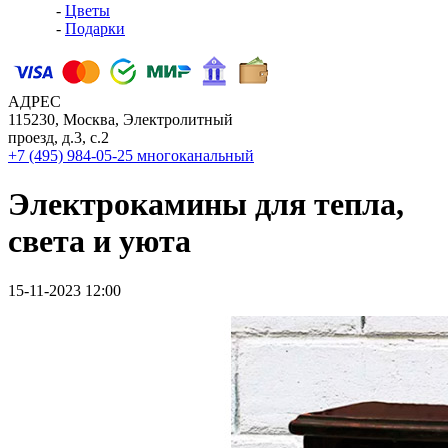
-
Цветы
-
Подарки
АДРЕС
115230, Москва, Электролитный
проезд, д.3, с.2
+7 (495) 984-05-25
многоканальный
Электрокамины для тепла,
света и уюта
15-11-2023 12:00