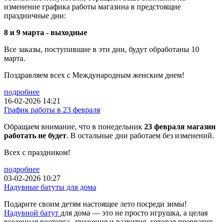
изменение графика работы магазина в предстоящие
праздничные дни:
8 и 9 марта - выходные
Все заказы, поступившие в эти дни, будут обработаны 10
марта.
Поздравляем всех с Международным женским днем!
подробнее
16-02-2026 14:21
График работы в 23 февраля
Обращаем внимание, что в понедельник
23 февраля магазин
работать не будет
. В остальные дни работаем без изменений.
Всех с праздником!
подробнее
03-02-2026 10:27
Надувные батуты для дома
Подарите своим детям настоящее лето посреди зимы!
Надувной батут
для дома — это не просто игрушка, а целая
вселенная восторга, движения и развития, которая превратит