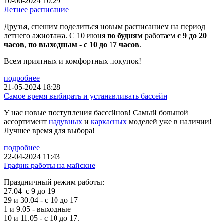
10-06-2024 10:29
Летнее расписание
Друзья, спешим поделиться новым расписанием на период
летнего ажиотажа. С 10 июня
по будням
работаем
с 9 до 20
часов
,
по выходным - с 10 до 17 часов
.
Всем приятных и комфортных покупок!
подробнее
21-05-2024 18:28
Самое время выбирать и устанавливать бассейн
У нас новые поступления бассейнов! Самый большой
ассортимент
надувных
и
каркасных
моделей уже в наличии!
Лучшее время для выбора!
подробнее
22-04-2024 11:43
График работы на майские
Праздничный режим работы:
27.04 с 9 до 19
29 и 30.04 - с 10 до 17
1 и 9.05 - выходные
10 и 11.05 - с 10 до 17.