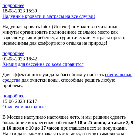
подробнее
18-08-2023 15:39
Надувные кровати и матрасы на все случаи!
Надувная кровать Intex (Интекс) поможет за считанные
минуты организовать полноценное спальное место как
взрослому, так и ребенку, а туристические матрасы просто
незаменимы для комфортного отдыха на природе!
подробнее
01-08-2023 16:42
Химия для бассейна со всем справится
Для эффективного ухода за бассейном у нас есть
специальные
средства
для очистки воды, способные решить любую
проблему.
подробнее
15-06-2023 16:17
Отменяем выходные
В Москве наступило настоящее лето, и мы решили сделать
ближайшие воскресенья рабочими!
18 и 25 июня, а также 2, 9
и 16 июля с 10 до 17 часов
приглашаем всех за покупками.
На эти даты можно заказать доставку, и пункт самовывоза