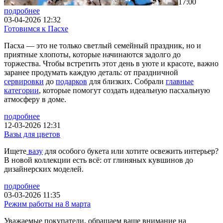
17:00
подробнее
03-04-2026 12:32
Готовимся к Пасхе
Пасха — это не только светлый семейный праздник, но и
приятные хлопоты, которые начинаются задолго до
торжества. Чтобы встретить этот день в уюте и красоте, важно
заранее продумать каждую деталь: от праздничной
сервировки
до
подарков
для близких. Собрали
главные
категории
, которые помогут создать идеальную пасхальную
атмосферу в доме.
подробнее
12-03-2026 12:31
Вазы для цветов
Ищете
вазу
для особого букета или хотите освежить интерьер?
В новой коллекции есть всё: от глиняных кувшинов до
дизайнерских моделей.
подробнее
03-03-2026 11:35
Режим работы на 8 марта
Уважаемые покупатели, обращаем ваше внимание на