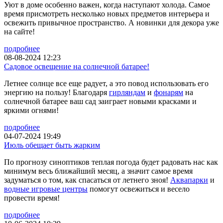
Уют в доме особенно важен, когда наступают холода. Самое
время присмотреть несколько новых предметов интерьера и
освежить привычное пространство. А новинки для декора уже
на сайте!
подробнее
08-08-2024 12:23
Садовое освещение на солнечной батарее!
Летнее солнце все еще радует, а это повод использовать его
энергию на пользу! Благодаря
гирляндам
и
фонарям
на
солнечной батарее ваш сад заиграет новыми красками и
яркими огнями!
подробнее
04-07-2024 19:49
Июль обещает быть жарким
По прогнозу синоптиков теплая погода будет радовать нас как
минимум весь ближайший месяц, а значит самое время
задуматься о том, как спасаться от летнего зноя!
Аквапарки
и
водные игровые центры
помогут освежиться и весело
провести время!
подробнее