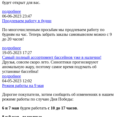
будет открыт для вас.
подробнее
06-06-2023 23:47
Продлеваем работу в будни
По многочисленным просьбам мы продлеваем работу по
будням на час. Теперь забрать заказы самовывозом можно с 9
до 20 часов!
подробнее
19-05-2023 17:27
Самый полный ассортимент бассейнов уже в наличии!
Друзья, совсем скоро лето. Синоптики прогнозируют
аномальную жару, поэтому самое время подумать об
установке бассейна!
подробнее
04-05-2023 12:02
Режим работы на 9 мая
Дорогие покупатели, хотим сообщить об изменениях в нашем
режиме работы по случаю Дня Победы:
6 и 7 мая
будем работать
с 10 до 17 часов
.
8 и 9 мая - выходные.