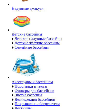
Надувные джакузи
Детские бассейны
♦
Детские надувные бассейны
♦
Детские жесткие бассейны
♦
Семейные бассейны
Аксессуары к бассейнам
♦
Подстилки и тенты
♦
Фильтры для бассейнов
♦
Чистка бассейна
♦
Дезинфекция бассейнов
♦
Покрывала и обогреватели
♦
Лестницы