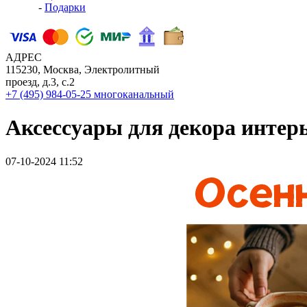
-
Подарки
АДРЕС
115230, Москва, Электролитный
проезд, д.3, с.2
+7 (495) 984-05-25
многоканальный
Аксессуары для декора интер
07-10-2024 11:52