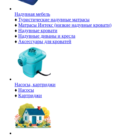
Надувная мебель
♦
Туристические надувные матрасы
♦
Матрасы Интекс (низкие надувные кровати)
♦
Надувные кровати
♦
Надувные диваны и кресла
♦
Аксессуары для кроватей
Насосы, картриджи
♦
Насосы
♦
Картриджи