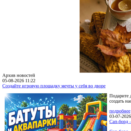
Архив новостей
05-08-2026 11:22
Создайте игровую площадку мечты у себя во дворе
Подарите 
создать н
подробнее
03-07-2026
Сап-борд 