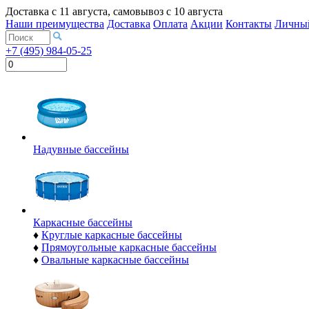
Доставка с
11 августа
, самовывоз с
10 августа
Наши преимущества
Доставка
Оплата
Акции
Контакты
Личный
+7 (495) 984-05-25
Надувные бассейны
Каркасные бассейны
♦
Круглые каркасные бассейны
♦
Прямоугольные каркасные бассейны
♦
Овальные каркасные бассейны