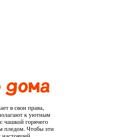
ает в свои права,
полагают к уютным
с чашкой горячего
м пледом. Чтобы эти
с настоящей