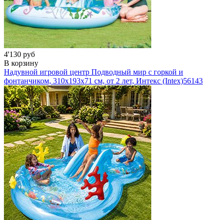
4'130 руб
В корзину
Надувной игровой центр Подводный мир с горкой и
фонтанчиком, 310х193х71 см, от 2 лет, Интекс (Intex)
56143