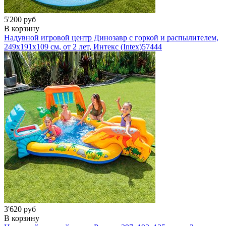
5'200 руб
В корзину
Надувной игровой центр Динозавр с горкой и распылителем,
249х191х109 см, от 2 лет, Интекс (Intex)
57444
3'620 руб
В корзину