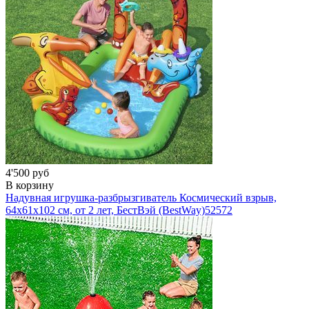
4'500 руб
В корзину
Надувная игрушка-разбрызгиватель Космический взрыв,
64x61x102 см, от 2 лет, БестВэй (BestWay)
52572