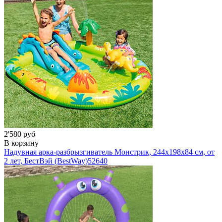
2'580 руб
В корзину
Надувная арка-разбрызгиватель Монстрик, 244x198x84 см, от
2 лет, БестВэй (BestWay)
52640