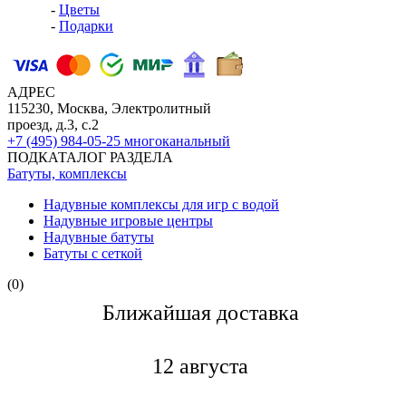
-
Цветы
-
Подарки
АДРЕС
115230, Москва, Электролитный
проезд, д.3, с.2
+7 (495) 984-05-25
многоканальный
ПОДКАТАЛОГ РАЗДЕЛА
Батуты, комплексы
Надувные комплексы для игр с водой
Надувные игровые центры
Надувные батуты
Батуты с сеткой
(0)
Ближайшая доставкa
12 августа