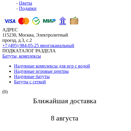
-
Цветы
-
Подарки
АДРЕС
115230, Москва, Электролитный
проезд, д.3, с.2
+7 (495) 984-05-25
многоканальный
ПОДКАТАЛОГ РАЗДЕЛА
Батуты, комплексы
Надувные комплексы для игр с водой
Надувные игровые центры
Надувные батуты
Батуты с сеткой
(0)
Ближайшая доставкa
8 августа