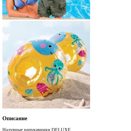
Описание
Надувные нарукавники DELUXE