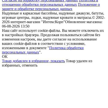
Согласие на обработку персональных данных
Политика в
отношении обработки персональных данных
Положение о
защите и обработке персональных данных
Надувные и каркасные бассейны, надувные джакузи, батуты,
игровые центры, лодки, надувные кровати и матрасы.
© 2002-
2026 интернет-магазин "ИнтексКорп"
Обновление магазина:
06-08-2026 13:50
Наш сайт использует cookie-файлы. Вы можете отключить их
в настройках браузера. Продолжая пользоваться сайтом без
изменения настроек, вы даете согласие на использование
ваших cookie-файлов в соответствии с условиями,
изложенными в документе "
Политика обработки
персональных данных
".
OK
Товар добавлен в избранное,
показать
Товар удален из
избранных,
отменить