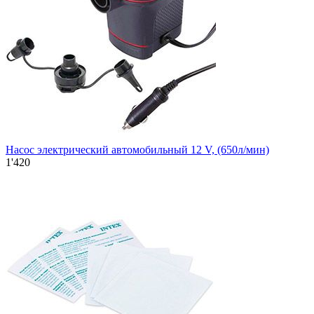
Насос электрический автомобильный 12 V, (650л/мин)
1'420