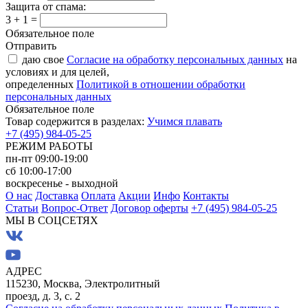
Защита от спама:
3 + 1 =
Обязательное поле
Отправить
даю свое
Согласие на обработку персональных данных
на
условиях и для целей,
определенных
Политикой в отношении обработки
персональных данных
Обязательное поле
Товар содержится в разделах:
Учимся плавать
+7 (495) 984-05-25
РЕЖИМ РАБОТЫ
пн-пт 09:00-19:00
сб 10:00-17:00
воскресенье - выходной
О нас
Доставка
Оплата
Акции
Инфо
Контакты
Статьи
Вопрос-Ответ
Договор оферты
+7 (495) 984-05-25
МЫ В СОЦСЕТЯХ
АДРЕС
115230, Москва, Электролитный
проезд, д. 3, с. 2