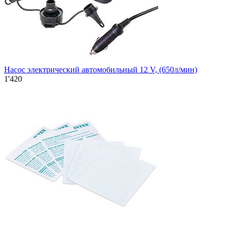
Насос электрический автомобильный 12 V, (650л/мин)
1'420