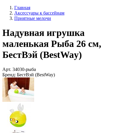
Главная
Аксессуары к бассейнам
Приятные мелочи
Надувная игрушка
маленькая Рыба 26 см,
БестВэй (BestWay)
Арт.
34030-рыба
Бренд:
БестВэй (BestWay)