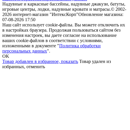
Надувные и каркасные бассейны, надувные джакузи, батуты,
игровые центры, лодки, надувные кровати и матрасы.
© 2002-
2026 интернет-магазин "ИнтексКорп"
Обновление магазина:
07-08-2026 17:50
Наш сайт использует cookie-файлы. Вы можете отключить их
в настройках браузера. Продолжая пользоваться сайтом без
изменения настроек, вы даете согласие на использование
ваших cookie-файлов в соответствии с условиями,
изложенными в документе "
Политика обработки
персональных данных
".
OK
Товар добавлен в избранное,
показать
Товар удален из
избранных,
отменить