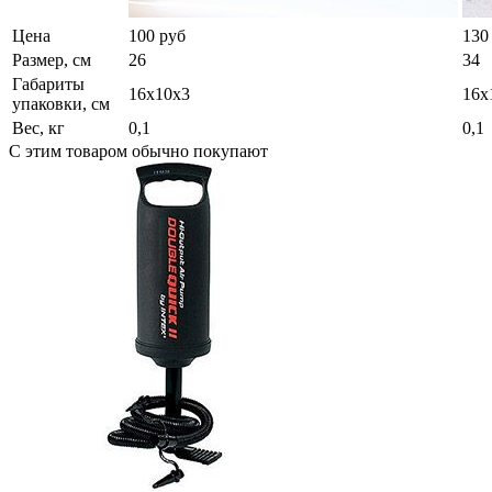
Цена
100 руб
130
Размер, см
26
34
Габариты
16х10х3
16х
упаковки, см
Вес, кг
0,1
0,1
С этим товаром обычно покупают