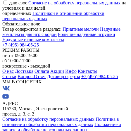
даю свое
Согласие на обработку персональных данных
на
условиях и для целей,
определенных
Политикой в отношении обработки
персональных данных
Обязательное поле
Товар содержится в разделах:
Приятные мелочи
Надувные
комплексы для игр с водой
Большие надувные игрушки
Надувные игровые комплексы
+7 (495) 984-05-25
РЕЖИМ РАБОТЫ
пн-пт 09:00-19:00
сб 10:00-17:00
воскресенье - выходной
О нас
Доставка
Оплата
Акции
Инфо
Контакты
Статьи
Вопрос-Ответ
Договор оферты
+7 (495) 984-05-25
МЫ В СОЦСЕТЯХ
АДРЕС
115230, Москва, Электролитный
проезд, д. 3, с. 2
Согласие на обработку персональных данных
Политика в
отношении обработки персональных данных
Положение о
защите и обработке персональных данных