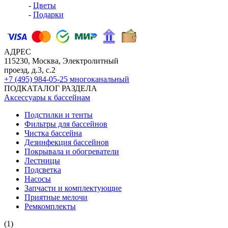
-
Цветы
-
Подарки
АДРЕС
115230, Москва, Электролитный
проезд, д.3, с.2
+7 (495) 984-05-25
многоканальный
ПОДКАТАЛОГ РАЗДЕЛА
Аксессуары к бассейнам
Подстилки и тенты
Фильтры для бассейнов
Чистка бассейна
Дезинфекция бассейнов
Покрывала и обогреватели
Лестницы
Подсветка
Насосы
Запчасти и комплектующие
Приятные мелочи
Ремкомплекты
(1)