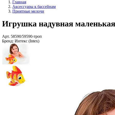
Главная
Аксессуары к бассейнам
Приятные мелочи
Игрушка надувная маленькая 
Арт.
58590/59590-троп
Бренд:
Интекс (Intex)