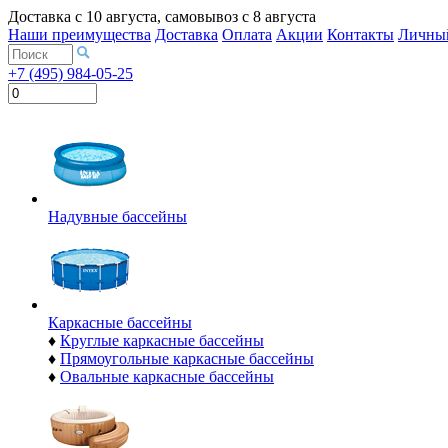
Доставка с
10 августа
, самовывоз с
8 августа
Наши преимущества
Доставка
Оплата
Акции
Контакты
Личный
+7 (495) 984-05-25
Надувные бассейны
Каркасные бассейны
♦
Круглые каркасные бассейны
♦
Прямоугольные каркасные бассейны
♦
Овальные каркасные бассейны