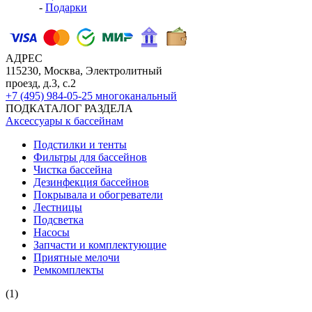
-
Подарки
АДРЕС
115230, Москва, Электролитный
проезд, д.3, с.2
+7 (495) 984-05-25
многоканальный
ПОДКАТАЛОГ РАЗДЕЛА
Аксессуары к бассейнам
Подстилки и тенты
Фильтры для бассейнов
Чистка бассейна
Дезинфекция бассейнов
Покрывала и обогреватели
Лестницы
Подсветка
Насосы
Запчасти и комплектующие
Приятные мелочи
Ремкомплекты
(1)