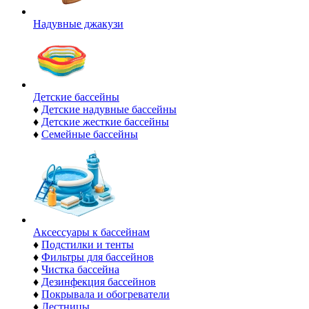
Надувные джакузи
Детские бассейны
♦
Детские надувные бассейны
♦
Детские жесткие бассейны
♦
Семейные бассейны
Аксессуары к бассейнам
♦
Подстилки и тенты
♦
Фильтры для бассейнов
♦
Чистка бассейна
♦
Дезинфекция бассейнов
♦
Покрывала и обогреватели
♦
Лестницы