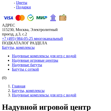
-
Цветы
-
Подарки
АДРЕС
115230, Москва, Электролитный
проезд, д.3, с.2
+7 (495) 984-05-25
многоканальный
ПОДКАТАЛОГ РАЗДЕЛА
Батуты, комплексы
Надувные комплексы для игр с водой
Надувные игровые центры
Надувные батуты
Батуты с сеткой
(0)
Главная
Батуты, комплексы
Надувные комплексы для игр с водой
Надувной игровой центр