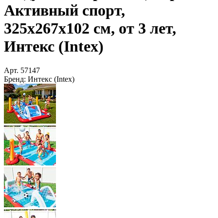
Активный спорт,
325х267х102 см, от 3 лет,
Интекс (Intex)
Арт.
57147
Бренд:
Интекс (Intex)