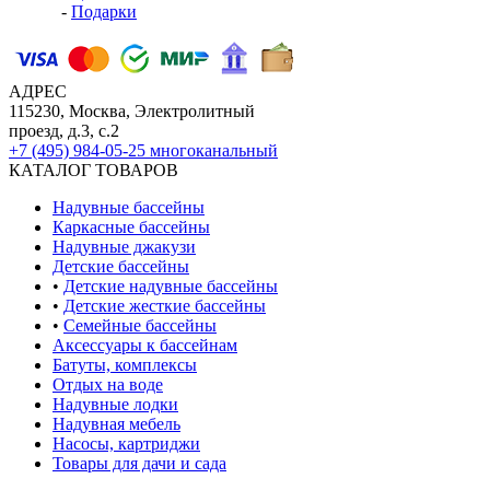
-
Подарки
АДРЕС
115230, Москва, Электролитный
проезд, д.3, с.2
+7 (495) 984-05-25
многоканальный
КАТАЛОГ ТОВАРОВ
Надувные бассейны
Каркасные бассейны
Надувные джакузи
Детские бассейны
•
Детские надувные бассейны
•
Детские жесткие бассейны
•
Семейные бассейны
Аксессуары к бассейнам
Батуты, комплексы
Отдых на воде
Надувные лодки
Надувная мебель
Насосы, картриджи
Товары для дачи и сада