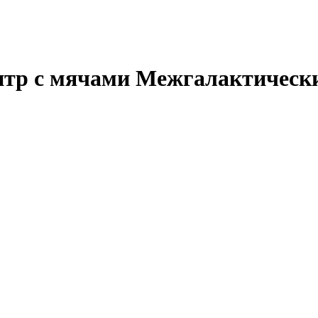
тр с мячами Межгалактический,