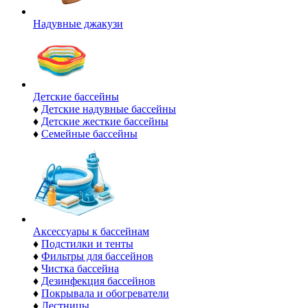
Надувные джакузи
Детские бассейны
♦
Детские надувные бассейны
♦
Детские жесткие бассейны
♦
Семейные бассейны
Аксессуары к бассейнам
♦
Подстилки и тенты
♦
Фильтры для бассейнов
♦
Чистка бассейна
♦
Дезинфекция бассейнов
♦
Покрывала и обогреватели
♦
Лестницы