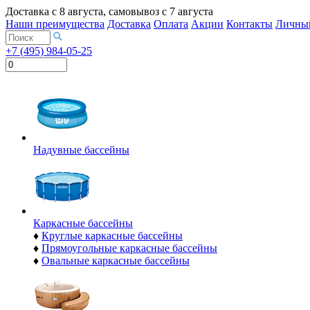
Доставка с
8 августа
, самовывоз с
7 августа
Наши преимущества
Доставка
Оплата
Акции
Контакты
Личный
+7 (495) 984-05-25
Надувные бассейны
Каркасные бассейны
♦
Круглые каркасные бассейны
♦
Прямоугольные каркасные бассейны
♦
Овальные каркасные бассейны