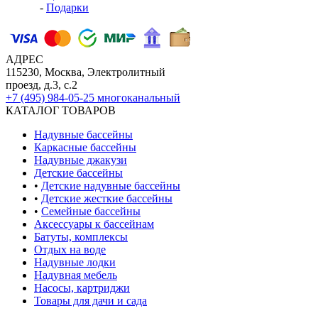
-
Подарки
АДРЕС
115230, Москва, Электролитный
проезд, д.3, с.2
+7 (495) 984-05-25
многоканальный
КАТАЛОГ ТОВАРОВ
Надувные бассейны
Каркасные бассейны
Надувные джакузи
Детские бассейны
•
Детские надувные бассейны
•
Детские жесткие бассейны
•
Семейные бассейны
Аксессуары к бассейнам
Батуты, комплексы
Отдых на воде
Надувные лодки
Надувная мебель
Насосы, картриджи
Товары для дачи и сада