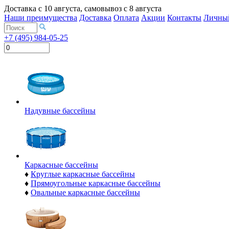
Доставка с
10 августа
, самовывоз с
8 августа
Наши преимущества
Доставка
Оплата
Акции
Контакты
Личный
+7 (495) 984-05-25
Надувные бассейны
Каркасные бассейны
♦
Круглые каркасные бассейны
♦
Прямоугольные каркасные бассейны
♦
Овальные каркасные бассейны