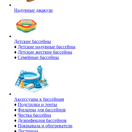
Надувные джакузи
Детские бассейны
♦
Детские надувные бассейны
♦
Детские жесткие бассейны
♦
Семейные бассейны
Аксессуары к бассейнам
♦
Подстилки и тенты
♦
Фильтры для бассейнов
♦
Чистка бассейна
♦
Дезинфекция бассейнов
♦
Покрывала и обогреватели
♦
Лестницы