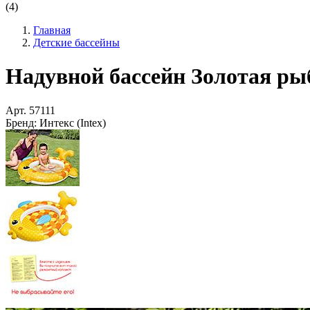
(4)
Главная
Детские бассейны
Надувной бассейн Золотая рыбк
Арт.
57111
Бренд:
Интекс (Intex)