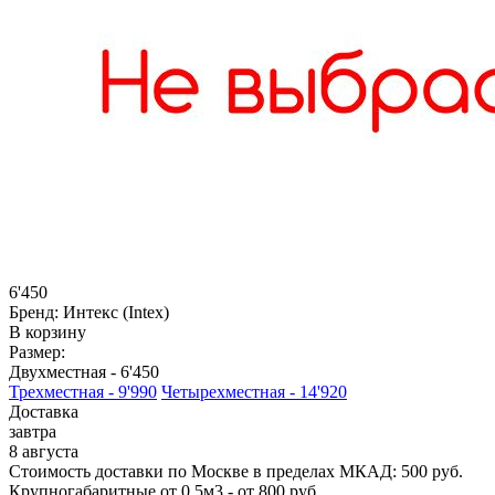
6'450
Бренд:
Интекс (Intex)
В корзину
Размер:
Двухместная -
6'450
Трехместная -
9'990
Четырехместная -
14'920
Доставка
завтра
8 августа
Стоимость доставки по Москве в пределах МКАД: 500 руб.
Крупногабаритные от 0,5м3 - от 800 руб.