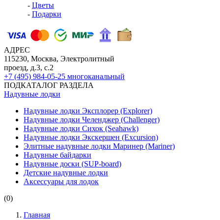
-
Цветы
-
Подарки
АДРЕС
115230, Москва, Электролитный
проезд, д.3, с.2
+7 (495) 984-05-25
многоканальный
ПОДКАТАЛОГ РАЗДЕЛА
Надувные лодки
Надувные лодки Эксплорер (Explorer)
Надувные лодки Челенджер (Challenger)
Надувные лодки Сихок (Seahawk)
Надувные лодки Экскершен (Excursion)
Элитные надувные лодки Маринер (Mariner)
Надувные байдарки
Надувные доски (SUP-board)
Детские надувные лодки
Аксессуары для лодок
(0)
Главная