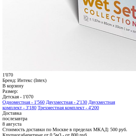
1'070
Бренд:
Интекс (Intex)
В корзину
Размер:
Детская -
1'070
Одноместная -
1'560
Двухместная -
2'130
Двухместная
комплект -
3'180
Трехместная комплект -
4'200
Доставка
послезавтра
8 августа
Стоимость доставки по Москве в пределах МКАД: 500 руб.
Крупногабаритные от 0,5м3 - от 800 руб.