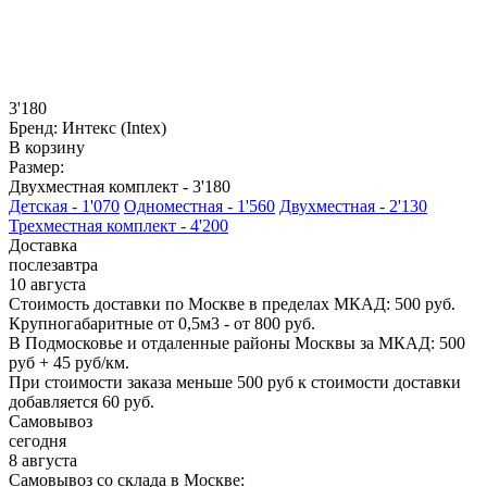
3'180
Бренд:
Интекс (Intex)
В корзину
Размер:
Двухместная комплект -
3'180
Детская -
1'070
Одноместная -
1'560
Двухместная -
2'130
Трехместная комплект -
4'200
Доставка
послезавтра
10 августа
Стоимость доставки по Москве в пределах МКАД: 500 руб.
Крупногабаритные от 0,5м3 - от 800 руб.
В Подмосковье и отдаленные районы Москвы за МКАД: 500
руб + 45 руб/км.
При стоимости заказа меньше 500 руб к стоимости доставки
добавляется 60 руб.
Самовывоз
сегодня
8 августа
Самовывоз со склада в Москве: