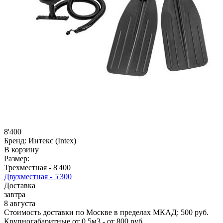
8'400
Бренд:
Интекс (Intex)
В корзину
Размер:
Трехместная -
8'400
Двухместная -
5'300
Доставка
завтра
8 августа
Стоимость доставки по Москве в пределах МКАД: 500 руб.
Крупногабаритные от 0,5м3 - от 800 руб.