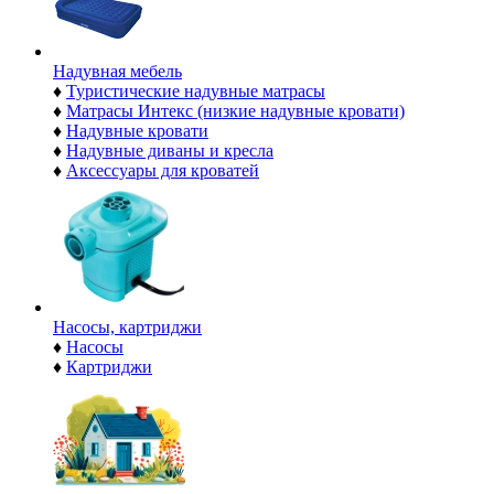
Надувная мебель
♦
Туристические надувные матрасы
♦
Матрасы Интекс (низкие надувные кровати)
♦
Надувные кровати
♦
Надувные диваны и кресла
♦
Аксессуары для кроватей
Насосы, картриджи
♦
Насосы
♦
Картриджи