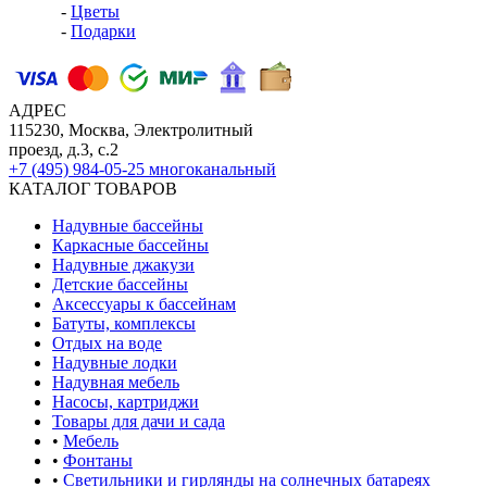
-
Цветы
-
Подарки
АДРЕС
115230, Москва, Электролитный
проезд, д.3, с.2
+7 (495) 984-05-25
многоканальный
КАТАЛОГ ТОВАРОВ
Надувные бассейны
Каркасные бассейны
Надувные джакузи
Детские бассейны
Аксессуары к бассейнам
Батуты, комплексы
Отдых на воде
Надувные лодки
Надувная мебель
Насосы, картриджи
Товары для дачи и сада
•
Мебель
•
Фонтаны
•
Светильники и гирлянды на солнечных батареях