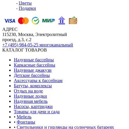
-
Цветы
-
Подарки
АДРЕС
115230, Москва, Электролитный
проезд, д.3, с.2
+7 (495) 984-05-25
многоканальный
КАТАЛОГ ТОВАРОВ
Надувные бассейны
Каркасные бассейны
Надувные джакузи
Детские бассейны
Аксессуары к бассейнам
Батуты, комплексы
Отдых на воде
Надувные лодки
Надувная мебель
Насосы, картриджи
Товары для дачи и сада
•
Мебель
•
Фонтаны
•
Светильники и гирлянды на солнечных батареях