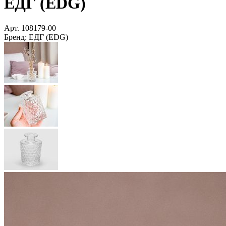
ЕДГ (EDG)
Арт.
108179-00
Бренд:
ЕДГ (EDG)