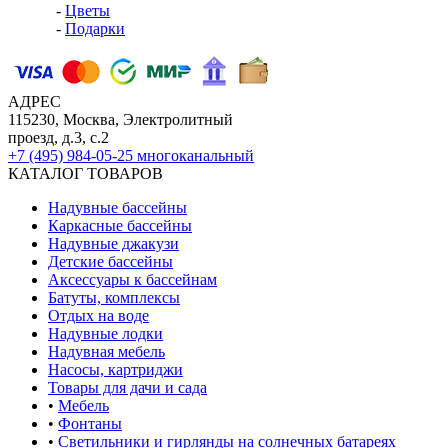
-
Цветы
-
Подарки
АДРЕС
115230, Москва, Электролитный
проезд, д.3, с.2
+7 (495) 984-05-25
многоканальный
КАТАЛОГ ТОВАРОВ
Надувные бассейны
Каркасные бассейны
Надувные джакузи
Детские бассейны
Аксессуары к бассейнам
Батуты, комплексы
Отдых на воде
Надувные лодки
Надувная мебель
Насосы, картриджи
Товары для дачи и сада
•
Мебель
•
Фонтаны
•
Светильники и гирлянды на солнечных батареях