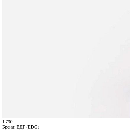
1'790
Бренд:
ЕДГ (EDG)