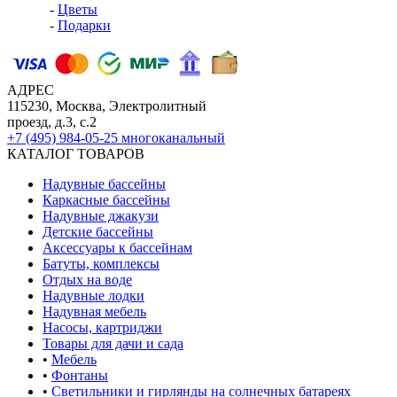
-
Цветы
-
Подарки
АДРЕС
115230, Москва, Электролитный
проезд, д.3, с.2
+7 (495) 984-05-25
многоканальный
КАТАЛОГ ТОВАРОВ
Надувные бассейны
Каркасные бассейны
Надувные джакузи
Детские бассейны
Аксессуары к бассейнам
Батуты, комплексы
Отдых на воде
Надувные лодки
Надувная мебель
Насосы, картриджи
Товары для дачи и сада
•
Мебель
•
Фонтаны
•
Светильники и гирлянды на солнечных батареях