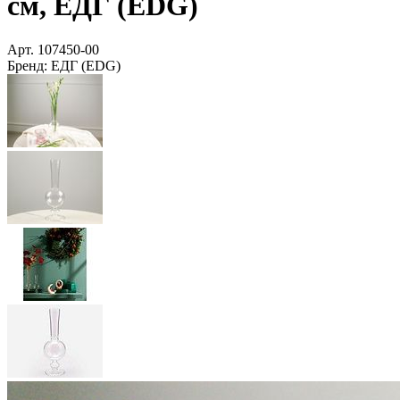
см, ЕДГ (EDG)
Арт.
107450-00
Бренд:
ЕДГ (EDG)