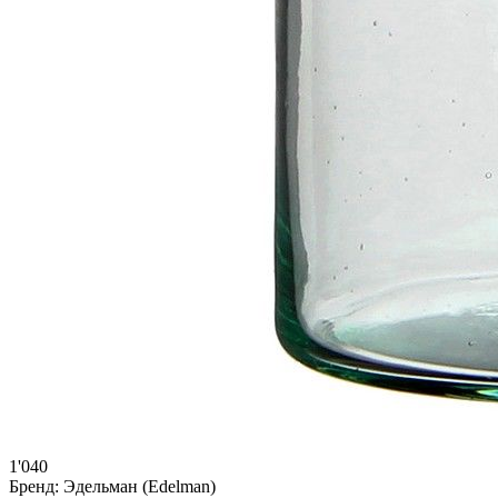
1'040
Бренд:
Эдельман (Edelman)