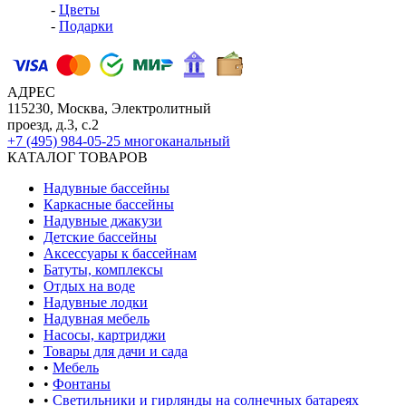
-
Цветы
-
Подарки
АДРЕС
115230, Москва, Электролитный
проезд, д.3, с.2
+7 (495) 984-05-25
многоканальный
КАТАЛОГ ТОВАРОВ
Надувные бассейны
Каркасные бассейны
Надувные джакузи
Детские бассейны
Аксессуары к бассейнам
Батуты, комплексы
Отдых на воде
Надувные лодки
Надувная мебель
Насосы, картриджи
Товары для дачи и сада
•
Мебель
•
Фонтаны
•
Светильники и гирлянды на солнечных батареях