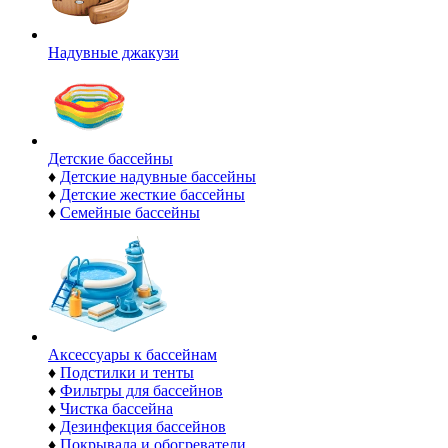
Надувные джакузи
Детские бассейны
♦
Детские надувные бассейны
♦
Детские жесткие бассейны
♦
Семейные бассейны
Аксессуары к бассейнам
♦
Подстилки и тенты
♦
Фильтры для бассейнов
♦
Чистка бассейна
♦
Дезинфекция бассейнов
♦
Покрывала и обогреватели