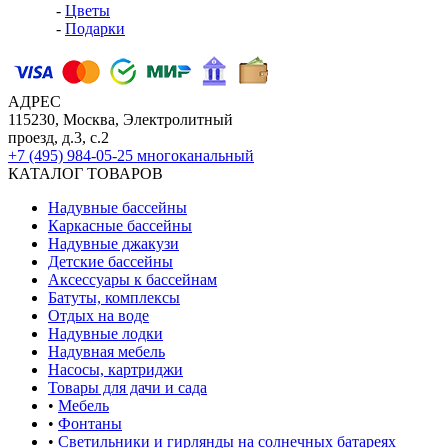
-
Цветы
-
Подарки
АДРЕС
115230, Москва, Электролитный
проезд, д.3, с.2
+7 (495) 984-05-25
многоканальный
КАТАЛОГ ТОВАРОВ
Надувные бассейны
Каркасные бассейны
Надувные джакузи
Детские бассейны
Аксессуары к бассейнам
Батуты, комплексы
Отдых на воде
Надувные лодки
Надувная мебель
Насосы, картриджи
Товары для дачи и сада
•
Мебель
•
Фонтаны
•
Светильники и гирлянды на солнечных батареях