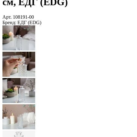
см, ЕДГ (EDG)
Арт.
108191-00
Бренд:
ЕДГ (EDG)