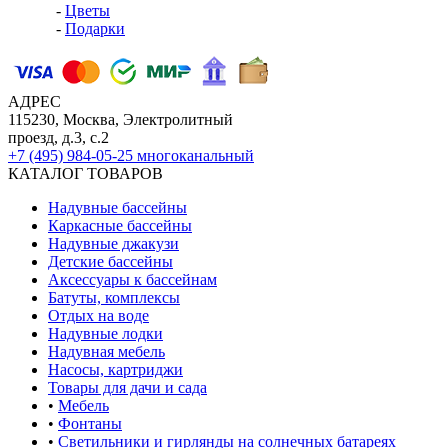
-
Цветы
-
Подарки
АДРЕС
115230, Москва, Электролитный
проезд, д.3, с.2
+7 (495) 984-05-25
многоканальный
КАТАЛОГ ТОВАРОВ
Надувные бассейны
Каркасные бассейны
Надувные джакузи
Детские бассейны
Аксессуары к бассейнам
Батуты, комплексы
Отдых на воде
Надувные лодки
Надувная мебель
Насосы, картриджи
Товары для дачи и сада
•
Мебель
•
Фонтаны
•
Светильники и гирлянды на солнечных батареях