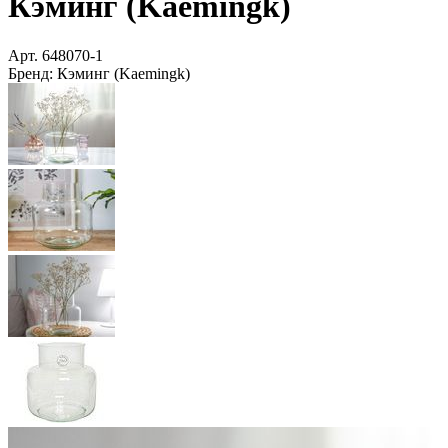
Кэминг (Kaemingk)
Арт.
648070-1
Бренд:
Кэминг (Kaemingk)