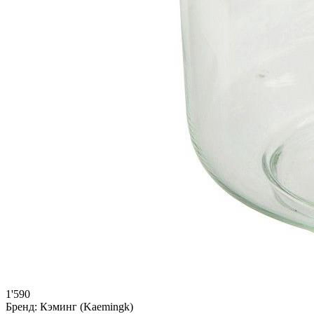
1'590
Бренд:
Кэминг (Kaemingk)