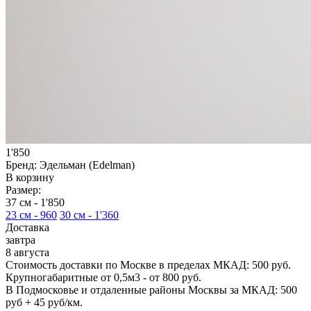
1'850
Бренд:
Эдельман (Edelman)
В корзину
Размер:
37 см -
1'850
23 см -
960
30 см -
1'360
Доставка
завтра
8 августа
Стоимость доставки по Москве в пределах МКАД: 500 руб.
Крупногабаритные от 0,5м3 - от 800 руб.
В Подмосковье и отдаленные районы Москвы за МКАД: 500
руб + 45 руб/км.