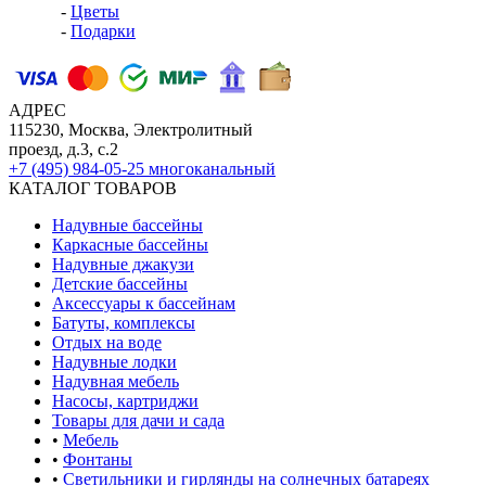
-
Цветы
-
Подарки
АДРЕС
115230, Москва, Электролитный
проезд, д.3, с.2
+7 (495) 984-05-25
многоканальный
КАТАЛОГ ТОВАРОВ
Надувные бассейны
Каркасные бассейны
Надувные джакузи
Детские бассейны
Аксессуары к бассейнам
Батуты, комплексы
Отдых на воде
Надувные лодки
Надувная мебель
Насосы, картриджи
Товары для дачи и сада
•
Мебель
•
Фонтаны
•
Светильники и гирлянды на солнечных батареях