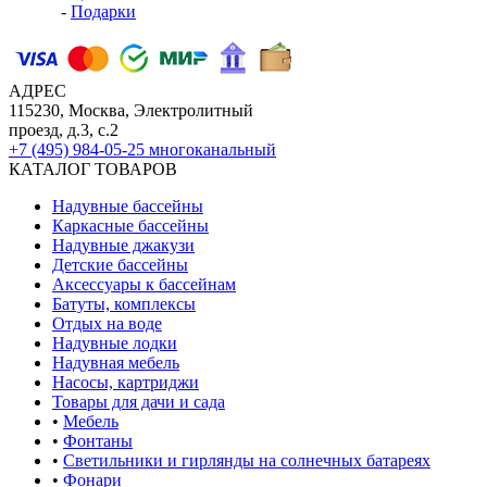
-
Подарки
АДРЕС
115230, Москва, Электролитный
проезд, д.3, с.2
+7 (495) 984-05-25
многоканальный
КАТАЛОГ ТОВАРОВ
Надувные бассейны
Каркасные бассейны
Надувные джакузи
Детские бассейны
Аксессуары к бассейнам
Батуты, комплексы
Отдых на воде
Надувные лодки
Надувная мебель
Насосы, картриджи
Товары для дачи и сада
•
Мебель
•
Фонтаны
•
Светильники и гирлянды на солнечных батареях
•
Фонари