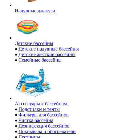
Надувные джакузи
Детские бассейны
♦
Детские надувные бассейны
♦
Детские жесткие бассейны
♦
Семейные бассейны
Аксессуары к бассейнам
♦
Подстилки и тенты
♦
Фильтры для бассейнов
♦
Чистка бассейна
♦
Дезинфекция бассейнов
♦
Покрывала и обогреватели
♦
Лестницы