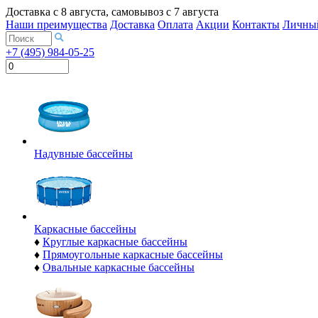
Доставка с
8 августа
, самовывоз с
7 августа
Наши преимущества
Доставка
Оплата
Акции
Контакты
Личный
+7 (495) 984-05-25
Надувные бассейны
Каркасные бассейны
♦
Круглые каркасные бассейны
♦
Прямоугольные каркасные бассейны
♦
Овальные каркасные бассейны