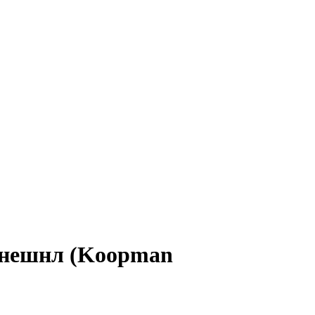
рнешнл (Koopman