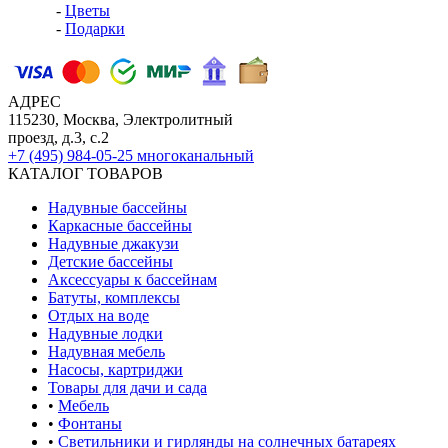
-
Цветы
-
Подарки
АДРЕС
115230, Москва, Электролитный
проезд, д.3, с.2
+7 (495) 984-05-25
многоканальный
КАТАЛОГ ТОВАРОВ
Надувные бассейны
Каркасные бассейны
Надувные джакузи
Детские бассейны
Аксессуары к бассейнам
Батуты, комплексы
Отдых на воде
Надувные лодки
Надувная мебель
Насосы, картриджи
Товары для дачи и сада
•
Мебель
•
Фонтаны
•
Светильники и гирлянды на солнечных батареях