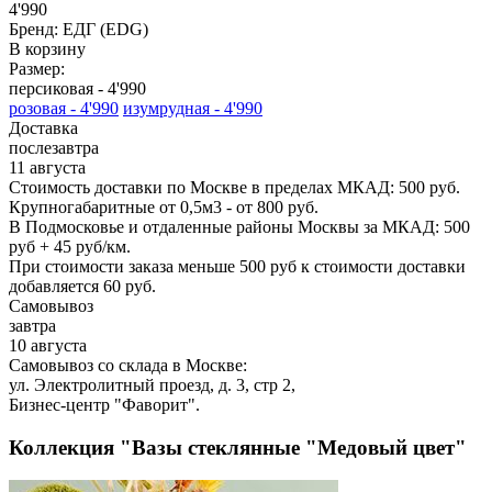
4'990
Бренд:
ЕДГ (EDG)
В корзину
Размер:
персиковая -
4'990
розовая -
4'990
изумрудная -
4'990
Доставка
послезавтра
11 августа
Стоимость доставки по Москве в пределах МКАД: 500 руб.
Крупногабаритные от 0,5м3 - от 800 руб.
В Подмосковье и отдаленные районы Москвы за МКАД: 500
руб + 45 руб/км.
При стоимости заказа меньше 500 руб к стоимости доставки
добавляется 60 руб.
Самовывоз
завтра
10 августа
Самовывоз со склада в Москве:
ул. Электролитный проезд, д. 3, стр 2,
Бизнес-центр "Фаворит".
Коллекция "Вазы стеклянные "Медовый цвет"