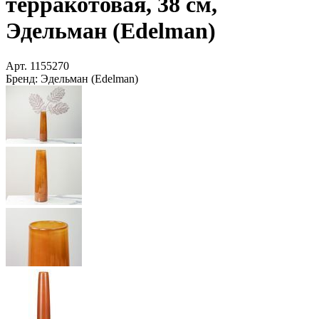
терракотовая, 38 см,
Эдельман (Edelman)
Арт.
1155270
Бренд:
Эдельман (Edelman)