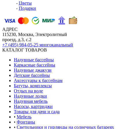
-
Цветы
-
Подарки
АДРЕС
115230, Москва, Электролитный
проезд, д.3, с.2
+7 (495) 984-05-25
многоканальный
КАТАЛОГ ТОВАРОВ
Надувные бассейны
Каркасные бассейны
Надувные джакузи
Детские бассейны
Аксессуары к бассейнам
Батуты, комплексы
Отдых на воде
Надувные лодки
Надувная мебель
Насосы, картриджи
Товары для дачи и сада
•
Мебель
•
Фонтаны
•
Светильники и гирлянды на солнечных батареях