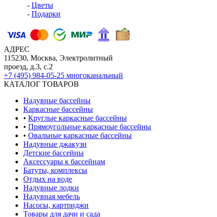
-
Цветы
-
Подарки
АДРЕС
115230, Москва, Электролитный
проезд, д.3, с.2
+7 (495) 984-05-25
многоканальный
КАТАЛОГ ТОВАРОВ
Надувные бассейны
Каркасные бассейны
•
Круглые каркасные бассейны
•
Прямоугольные каркасные бассейны
•
Овальные каркасные бассейны
Надувные джакузи
Детские бассейны
Аксессуары к бассейнам
Батуты, комплексы
Отдых на воде
Надувные лодки
Надувная мебель
Насосы, картриджи
Товары для дачи и сада