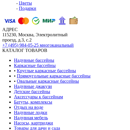
-
Цветы
-
Подарки
АДРЕС
115230, Москва, Электролитный
проезд, д.3, с.2
+7 (495) 984-05-25
многоканальный
КАТАЛОГ ТОВАРОВ
Надувные бассейны
Каркасные бассейны
•
Круглые каркасные бассейны
•
Прямоугольные каркасные бассейны
•
Овальные каркасные бассейны
Надувные джакузи
Детские бассейны
Аксессуары к бассейнам
Батуты, комплексы
Отдых на воде
Надувные лодки
Надувная мебель
Насосы, картриджи
Товары для дачи и сада