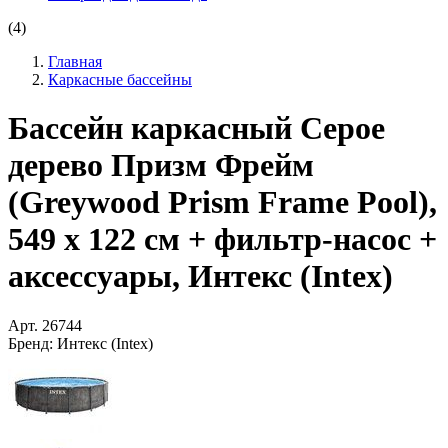
(4)
Главная
Каркасные бассейны
Бассейн каркасный Серое
дерево Призм Фрейм
(Greywood Prism Frame Pool),
549 х 122 см + фильтр-насос +
аксессуары, Интекс (Intex)
Арт.
26744
Бренд:
Интекс (Intex)