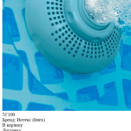
51'100
Бренд:
Интекс (Intex)
В корзину
Доставка