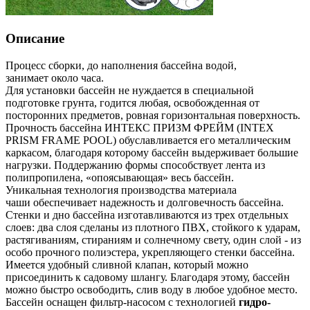
Описание
Процесс сборки, до наполнения бассейна водой,
занимает около часа.
Для установки бассейн не нуждается в специальной
подготовке грунта, годится любая, освобожденная от
посторонних предметов, ровная горизонтальная поверхность.
Прочность бассейна ИНТЕКС ПРИЗМ ФРЕЙМ (INTEX
PRISM FRAME POOL) обуславливается его металлическим
каркасом, благодаря которому бассейн выдерживает большие
нагрузки. Поддержанию формы способствует лента из
полипропилена, «опоясывающая» весь бассейн.
Уникальная технология производства материала
чаши обеспечивает надежность и долговечность бассейна.
Стенки и дно бассейна изготавливаются из трех отдельных
слоев: два слоя сделаны из плотного ПВХ, стойкого к ударам,
растягиваниям, стираниям и солнечному свету, один слой - из
особо прочного полиэстера, укрепляющего стенки бассейна.
Имеется удобный сливной клапан, который можно
присоединить к садовому шлангу. Благодаря этому, бассейн
можно быстро освободить, слив воду в любое удобное место.
Бассейн оснащен фильтр-насосом с технологией
гидро-