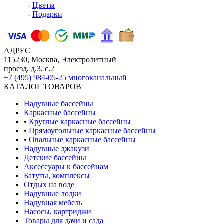
-
Цветы
-
Подарки
АДРЕС
115230, Москва, Электролитный
проезд, д.3, с.2
+7 (495) 984-05-25
многоканальный
КАТАЛОГ ТОВАРОВ
Надувные бассейны
Каркасные бассейны
•
Круглые каркасные бассейны
•
Прямоугольные каркасные бассейны
•
Овальные каркасные бассейны
Надувные джакузи
Детские бассейны
Аксессуары к бассейнам
Батуты, комплексы
Отдых на воде
Надувные лодки
Надувная мебель
Насосы, картриджи
Товары для дачи и сада