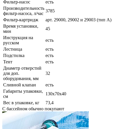
Фильтр-насос
есть
Производительность
3785
фильтр-насоса, л/час
Фильтр-картридж
арт. 29000, 29002 и 29003 (тип А)
Время установки,
45
мин
Инструкция на
есть
русском
Лестница
есть
Подстилка
есть
Тент
есть
Диаметр отверстий
для доп.
32
оборудования, мм
Сливной клапан
есть
Габариты упаковки,
130х70х40
см
Вес в упаковке, кг
73,4
С бассейном обычно покупают