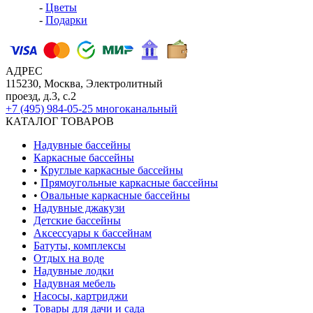
-
Цветы
-
Подарки
АДРЕС
115230, Москва, Электролитный
проезд, д.3, с.2
+7 (495) 984-05-25
многоканальный
КАТАЛОГ ТОВАРОВ
Надувные бассейны
Каркасные бассейны
•
Круглые каркасные бассейны
•
Прямоугольные каркасные бассейны
•
Овальные каркасные бассейны
Надувные джакузи
Детские бассейны
Аксессуары к бассейнам
Батуты, комплексы
Отдых на воде
Надувные лодки
Надувная мебель
Насосы, картриджи
Товары для дачи и сада