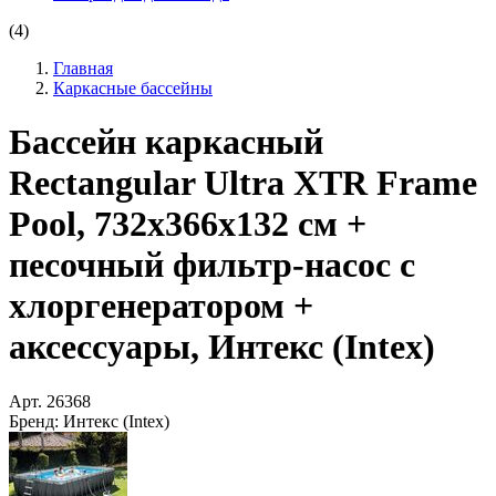
(4)
Главная
Каркасные бассейны
Бассейн каркасный
Rectangular Ultra XTR Frame
Pool, 732х366х132 см +
песочный фильтр-насос с
хлоргенератором +
аксессуары, Интекс (Intex)
Арт.
26368
Бренд:
Интекс (Intex)