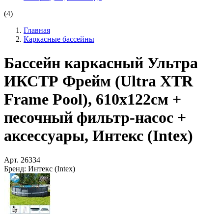
(4)
Главная
Каркасные бассейны
Бассейн каркасный Ультра
ИКСТР Фрейм (Ultra XTR
Frame Pool), 610х122см +
песочный фильтр-насос +
аксессуары, Интекс (Intex)
Арт.
26334
Бренд:
Интекс (Intex)