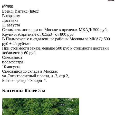
67'990
Бренд:
Интекс (Intex)
В корзину
Доставка
11 августа
Стоимость доставки по Москве в пределах МКАД: 500 руб.
Крупногабаритные от 0,5м3 - от 800 руб.
В Подмосковье и отдаленные районы Москвы за МКАД: 500
руб + 45 руб/км.
При стоимости заказа меньше 500 руб к стоимости доставки
добавляется 60 руб.
Самовывоз
послезавтра
10 августа
Самовывоз со склада в Москве:
ул. Электролитный проезд, д. 3, стр 2,
Бизнес-центр "Фаворит".
Бассейны более 5 м