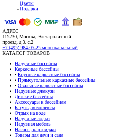
-
Цветы
-
Подарки
АДРЕС
115230, Москва, Электролитный
проезд, д.3, с.2
+7 (495) 984-05-25
многоканальный
КАТАЛОГ ТОВАРОВ
Надувные бассейны
Каркасные бассейны
•
Круглые каркасные бассейны
•
Прямоугольные каркасные бассейны
•
Овальные каркасные бассейны
Надувные джакузи
Детские бассейны
Аксессуары к бассейнам
Батуты, комплексы
Отдых на воде
Надувные лодки
Надувная мебель
Насосы, картриджи
Товары для дачи и сада