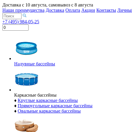
Доставка с
10 августа
, самовывоз с
8 августа
Наши преимущества
Доставка
Оплата
Акции
Контакты
Личный
+7 (495) 984-05-25
Надувные бассейны
Каркасные бассейны
♦
Круглые каркасные бассейны
♦
Прямоугольные каркасные бассейны
♦
Овальные каркасные бассейны