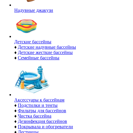
Надувные джакузи
Детские бассейны
♦
Детские надувные бассейны
♦
Детские жесткие бассейны
♦
Семейные бассейны
Аксессуары к бассейнам
♦
Подстилки и тенты
♦
Фильтры для бассейнов
♦
Чистка бассейна
♦
Дезинфекция бассейнов
♦
Покрывала и обогреватели
♦
Лестницы