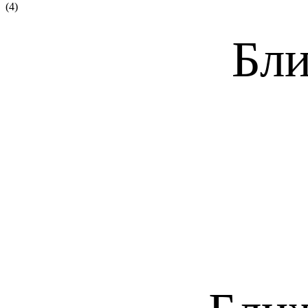
(4)
Бли