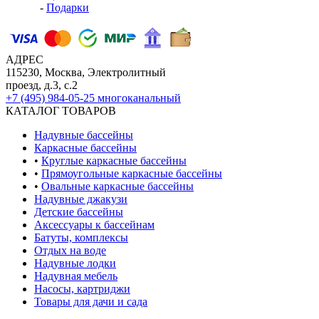
-
Подарки
АДРЕС
115230, Москва, Электролитный
проезд, д.3, с.2
+7 (495) 984-05-25
многоканальный
КАТАЛОГ ТОВАРОВ
Надувные бассейны
Каркасные бассейны
•
Круглые каркасные бассейны
•
Прямоугольные каркасные бассейны
•
Овальные каркасные бассейны
Надувные джакузи
Детские бассейны
Аксессуары к бассейнам
Батуты, комплексы
Отдых на воде
Надувные лодки
Надувная мебель
Насосы, картриджи
Товары для дачи и сада