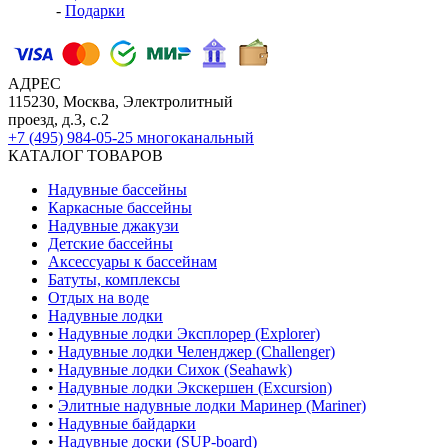
-
Подарки
АДРЕС
115230, Москва, Электролитный
проезд, д.3, с.2
+7 (495) 984-05-25
многоканальный
КАТАЛОГ ТОВАРОВ
Надувные бассейны
Каркасные бассейны
Надувные джакузи
Детские бассейны
Аксессуары к бассейнам
Батуты, комплексы
Отдых на воде
Надувные лодки
•
Надувные лодки Эксплорер (Explorer)
•
Надувные лодки Челенджер (Challenger)
•
Надувные лодки Сихок (Seahawk)
•
Надувные лодки Экскершен (Excursion)
•
Элитные надувные лодки Маринер (Mariner)
•
Надувные байдарки
•
Надувные доски (SUP-board)