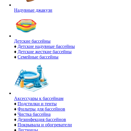
Надувные джакузи
Детские бассейны
♦
Детские надувные бассейны
♦
Детские жесткие бассейны
♦
Семейные бассейны
Аксессуары к бассейнам
♦
Подстилки и тенты
♦
Фильтры для бассейнов
♦
Чистка бассейна
♦
Дезинфекция бассейнов
♦
Покрывала и обогреватели
♦
Лестницы