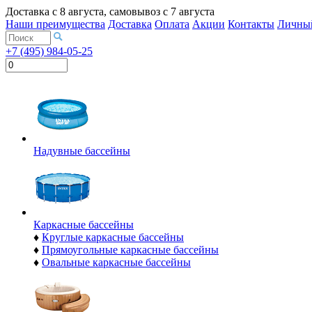
Доставка с
8 августа
, самовывоз с
7 августа
Наши преимущества
Доставка
Оплата
Акции
Контакты
Личный
+7 (495) 984-05-25
Надувные бассейны
Каркасные бассейны
♦
Круглые каркасные бассейны
♦
Прямоугольные каркасные бассейны
♦
Овальные каркасные бассейны