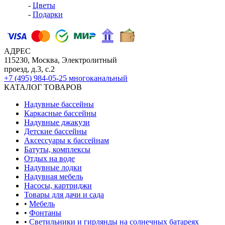
-
Цветы
-
Подарки
АДРЕС
115230, Москва, Электролитный
проезд, д.3, с.2
+7 (495) 984-05-25
многоканальный
КАТАЛОГ ТОВАРОВ
Надувные бассейны
Каркасные бассейны
Надувные джакузи
Детские бассейны
Аксессуары к бассейнам
Батуты, комплексы
Отдых на воде
Надувные лодки
Надувная мебель
Насосы, картриджи
Товары для дачи и сада
•
Мебель
•
Фонтаны
•
Светильники и гирлянды на солнечных батареях