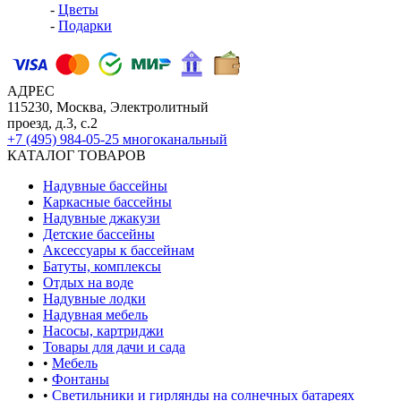
-
Цветы
-
Подарки
АДРЕС
115230, Москва, Электролитный
проезд, д.3, с.2
+7 (495) 984-05-25
многоканальный
КАТАЛОГ ТОВАРОВ
Надувные бассейны
Каркасные бассейны
Надувные джакузи
Детские бассейны
Аксессуары к бассейнам
Батуты, комплексы
Отдых на воде
Надувные лодки
Надувная мебель
Насосы, картриджи
Товары для дачи и сада
•
Мебель
•
Фонтаны
•
Светильники и гирлянды на солнечных батареях