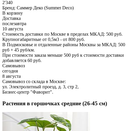
2'340
Бренд:
Саммер Деко (Summer Deco)
В корзину
Доставка
послезавтра
10 августа
Стоимость доставки по Москве в пределах МКАД: 500 руб.
Крупногабаритные от 0,5м3 - от 800 руб.
В Подмосковье и отдаленные районы Москвы за МКАД: 500
руб + 45 руб/км.
При стоимости заказа меньше 500 руб к стоимости доставки
добавляется 60 руб.
Самовывоз
сегодня
8 августа
Самовывоз со склада в Москве:
ул. Электролитный проезд, д. 3, стр 2,
Бизнес-центр "Фаворит".
Растения в горшочках средние (26-45 см)