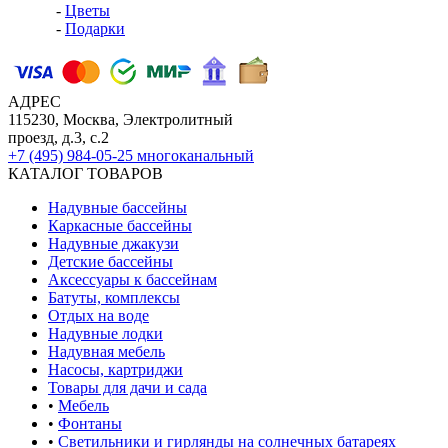
-
Цветы
-
Подарки
АДРЕС
115230, Москва, Электролитный
проезд, д.3, с.2
+7 (495) 984-05-25
многоканальный
КАТАЛОГ ТОВАРОВ
Надувные бассейны
Каркасные бассейны
Надувные джакузи
Детские бассейны
Аксессуары к бассейнам
Батуты, комплексы
Отдых на воде
Надувные лодки
Надувная мебель
Насосы, картриджи
Товары для дачи и сада
•
Мебель
•
Фонтаны
•
Светильники и гирлянды на солнечных батареях