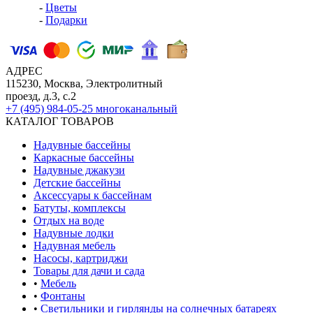
-
Цветы
-
Подарки
АДРЕС
115230, Москва, Электролитный
проезд, д.3, с.2
+7 (495) 984-05-25
многоканальный
КАТАЛОГ ТОВАРОВ
Надувные бассейны
Каркасные бассейны
Надувные джакузи
Детские бассейны
Аксессуары к бассейнам
Батуты, комплексы
Отдых на воде
Надувные лодки
Надувная мебель
Насосы, картриджи
Товары для дачи и сада
•
Мебель
•
Фонтаны
•
Светильники и гирлянды на солнечных батареях