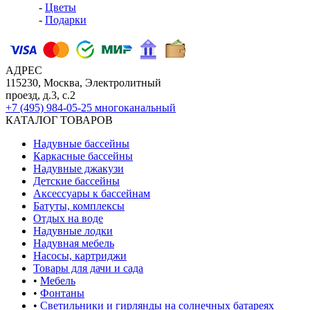
-
Цветы
-
Подарки
АДРЕС
115230, Москва, Электролитный
проезд, д.3, с.2
+7 (495) 984-05-25
многоканальный
КАТАЛОГ ТОВАРОВ
Надувные бассейны
Каркасные бассейны
Надувные джакузи
Детские бассейны
Аксессуары к бассейнам
Батуты, комплексы
Отдых на воде
Надувные лодки
Надувная мебель
Насосы, картриджи
Товары для дачи и сада
•
Мебель
•
Фонтаны
•
Светильники и гирлянды на солнечных батареях