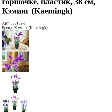
горшочке, пластик, 38 см,
Кэминг (Kaemingk)
Арт.
800182-1
Бренд:
Кэминг (Kaemingk)