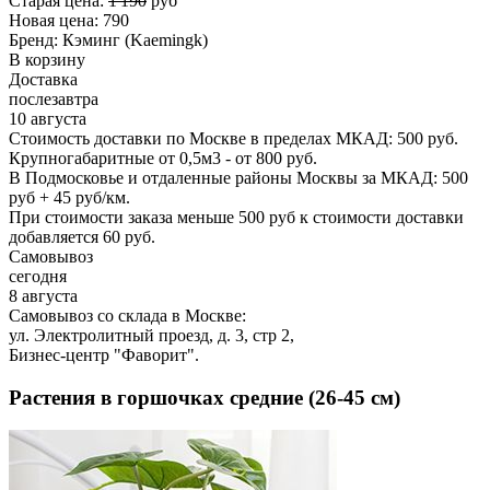
Старая цена:
1'190
руб
Новая цена:
790
Бренд:
Кэминг (Kaemingk)
В корзину
Доставка
послезавтра
10 августа
Стоимость доставки по Москве в пределах МКАД: 500 руб.
Крупногабаритные от 0,5м3 - от 800 руб.
В Подмосковье и отдаленные районы Москвы за МКАД: 500
руб + 45 руб/км.
При стоимости заказа меньше 500 руб к стоимости доставки
добавляется 60 руб.
Самовывоз
сегодня
8 августа
Самовывоз со склада в Москве:
ул. Электролитный проезд, д. 3, стр 2,
Бизнес-центр "Фаворит".
Растения в горшочках средние (26-45 см)