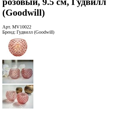
розовый, 9.5 см, Гудвилл
(Goodwill)
Арт.
MV10022
Бренд:
Гудвилл (Goodwill)