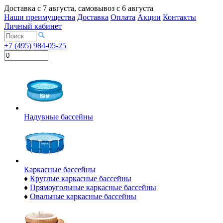
Доставка с
7 августа
, самовывоз с
6 августа
Наши преимущества
Доставка
Оплата
Акции
Контакты
Личный кабинет
+7 (495) 984-05-25
Надувные бассейны
Каркасные бассейны
♦
Круглые каркасные бассейны
♦
Прямоугольные каркасные бассейны
♦
Овальные каркасные бассейны