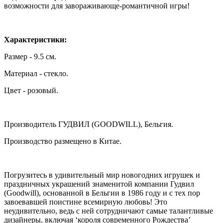
возможности для завораживающе-романтичной игры!
Характеристики:
Размер - 9.5 см.
Материал - стекло.
Цвет - розовый.
Производитель ГУДВИЛ (GOODWILL), Бельгия.
Производство размещено в Китае.
Погрузитесь в удивительный мир новогодних игрушек и
праздничных украшений знаменитой компании Гудвил
(Goodwill), основанной в Бельгии в 1986 году и с тех пор
завоевавшей поистине всемирную любовь! Это
неудивительно, ведь с ней сотрудничают самые талантливые
дизайнеры, включая ‘короля современного Рождества’