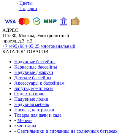
-
Цветы
-
Подарки
АДРЕС
115230, Москва, Электролитный
проезд, д.3, с.2
+7 (495) 984-05-25
многоканальный
КАТАЛОГ ТОВАРОВ
Надувные бассейны
Каркасные бассейны
Надувные джакузи
Детские бассейны
Аксессуары к бассейнам
Батуты, комплексы
Отдых на воде
Надувные лодки
Надувная мебель
Насосы, картриджи
Товары для дачи и сада
•
Мебель
•
Фонтаны
•
Светильники и гирлянды на солнечных батареях