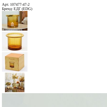
Арт.
107477-47-2
Бренд:
ЕДГ (EDG)