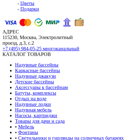
-
Цветы
-
Подарки
АДРЕС
115230, Москва, Электролитный
проезд, д.3, с.2
+7 (495) 984-05-25
многоканальный
КАТАЛОГ ТОВАРОВ
Надувные бассейны
Каркасные бассейны
Надувные джакузи
Детские бассейны
Аксессуары к бассейнам
Батуты, комплексы
Отдых на воде
Надувные лодки
Надувная мебель
Насосы, картриджи
Товары для дачи и сада
•
Мебель
•
Фонтаны
•
Светильники и гирлянды на солнечных батареях