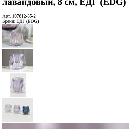
лавандовый, 8 см, ЕДГ (EDG)
Арт.
107812-85-2
Бренд:
ЕДГ (EDG)