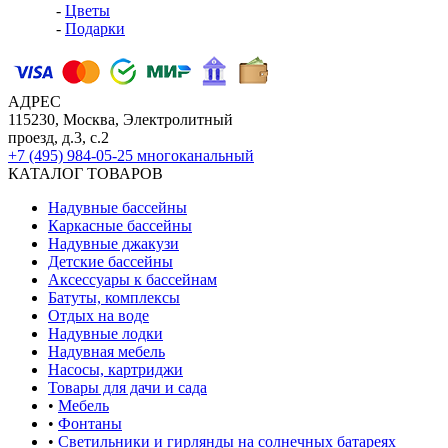
-
Цветы
-
Подарки
АДРЕС
115230, Москва, Электролитный
проезд, д.3, с.2
+7 (495) 984-05-25
многоканальный
КАТАЛОГ ТОВАРОВ
Надувные бассейны
Каркасные бассейны
Надувные джакузи
Детские бассейны
Аксессуары к бассейнам
Батуты, комплексы
Отдых на воде
Надувные лодки
Надувная мебель
Насосы, картриджи
Товары для дачи и сада
•
Мебель
•
Фонтаны
•
Светильники и гирлянды на солнечных батареях