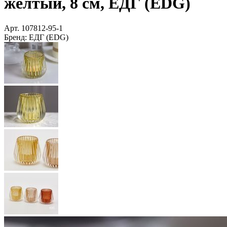
жёлтый, 8 см, ЕДГ (EDG)
Арт.
107812-95-1
Бренд:
ЕДГ (EDG)