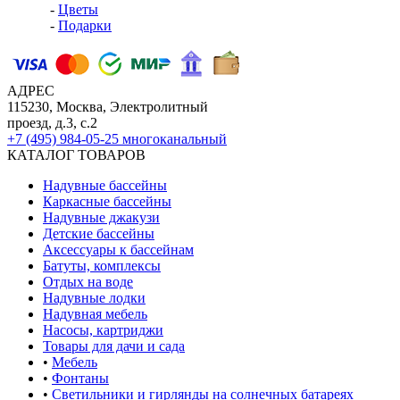
-
Цветы
-
Подарки
АДРЕС
115230, Москва, Электролитный
проезд, д.3, с.2
+7 (495) 984-05-25
многоканальный
КАТАЛОГ ТОВАРОВ
Надувные бассейны
Каркасные бассейны
Надувные джакузи
Детские бассейны
Аксессуары к бассейнам
Батуты, комплексы
Отдых на воде
Надувные лодки
Надувная мебель
Насосы, картриджи
Товары для дачи и сада
•
Мебель
•
Фонтаны
•
Светильники и гирлянды на солнечных батареях