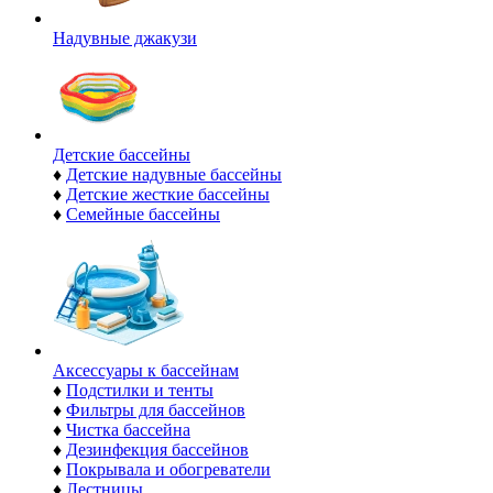
Надувные джакузи
Детские бассейны
♦
Детские надувные бассейны
♦
Детские жесткие бассейны
♦
Семейные бассейны
Аксессуары к бассейнам
♦
Подстилки и тенты
♦
Фильтры для бассейнов
♦
Чистка бассейна
♦
Дезинфекция бассейнов
♦
Покрывала и обогреватели
♦
Лестницы