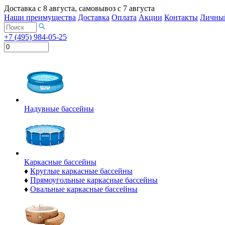
Доставка с
8 августа
, самовывоз с
7 августа
Наши преимущества
Доставка
Оплата
Акции
Контакты
Личный
+7 (495) 984-05-25
Надувные бассейны
Каркасные бассейны
♦
Круглые каркасные бассейны
♦
Прямоугольные каркасные бассейны
♦
Овальные каркасные бассейны