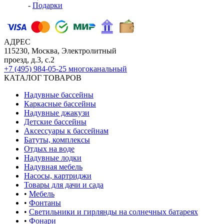
-
Подарки
АДРЕС
115230, Москва, Электролитный
проезд, д.3, с.2
+7 (495) 984-05-25
многоканальный
КАТАЛОГ ТОВАРОВ
Надувные бассейны
Каркасные бассейны
Надувные джакузи
Детские бассейны
Аксессуары к бассейнам
Батуты, комплексы
Отдых на воде
Надувные лодки
Надувная мебель
Насосы, картриджи
Товары для дачи и сада
•
Мебель
•
Фонтаны
•
Светильники и гирлянды на солнечных батареях
•
Фонари