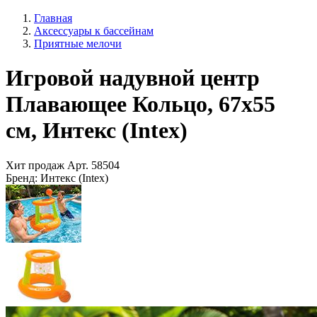
Главная
Аксессуары к бассейнам
Приятные мелочи
Игровой надувной центр
Плавающее Кольцо, 67х55
см, Интекс (Intex)
Хит продаж
Арт.
58504
Бренд:
Интекс (Intex)