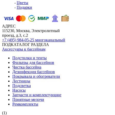
-
Цветы
-
Подарки
АДРЕС
115230, Москва, Электролитный
проезд, д.3, с.2
+7 (495) 984-05-25
многоканальный
ПОДКАТАЛОГ РАЗДЕЛА
Аксессуары к бассейнам
Подстилки и тенты
Фильтры для бассейнов
Чистка бассейна
Дезинфекция бассейнов
Покрывала и обогреватели
Лестницы
Подсветка
Насосы
Запчасти и комплектующие
Приятные мелочи
Ремкомплекты
(1)