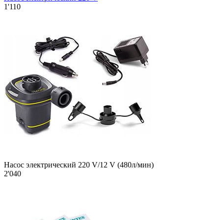
1'110
Насос электрический 220 V/12 V (480л/мин)
2'040