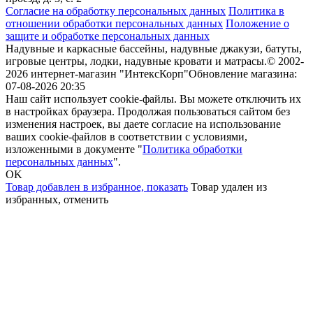
Согласие на обработку персональных данных
Политика в
отношении обработки персональных данных
Положение о
защите и обработке персональных данных
Надувные и каркасные бассейны, надувные джакузи, батуты,
игровые центры, лодки, надувные кровати и матрасы.
© 2002-
2026 интернет-магазин "ИнтексКорп"
Обновление магазина:
07-08-2026 20:35
Наш сайт использует cookie-файлы. Вы можете отключить их
в настройках браузера. Продолжая пользоваться сайтом без
изменения настроек, вы даете согласие на использование
ваших cookie-файлов в соответствии с условиями,
изложенными в документе "
Политика обработки
персональных данных
".
OK
Товар добавлен в избранное,
показать
Товар удален из
избранных,
отменить