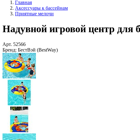
Главная
Аксессуары к бассейнам
Приятные мелочи
Надувной игровой центр для ба
Арт.
52566
Бренд:
БестВэй (BestWay)