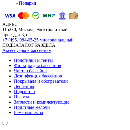
-
Подарки
АДРЕС
115230, Москва, Электролитный
проезд, д.3, с.2
+7 (495) 984-05-25
многоканальный
ПОДКАТАЛОГ РАЗДЕЛА
Аксессуары к бассейнам
Подстилки и тенты
Фильтры для бассейнов
Чистка бассейна
Дезинфекция бассейнов
Покрывала и обогреватели
Лестницы
Подсветка
Насосы
Запчасти и комплектующие
Приятные мелочи
Ремкомплекты
(1)