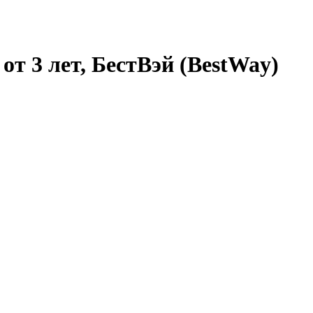
от 3 лет, БестВэй (BestWay)