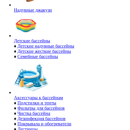
Надувные джакузи
Детские бассейны
♦
Детские надувные бассейны
♦
Детские жесткие бассейны
♦
Семейные бассейны
Аксессуары к бассейнам
♦
Подстилки и тенты
♦
Фильтры для бассейнов
♦
Чистка бассейна
♦
Дезинфекция бассейнов
♦
Покрывала и обогреватели
♦
Лестницы