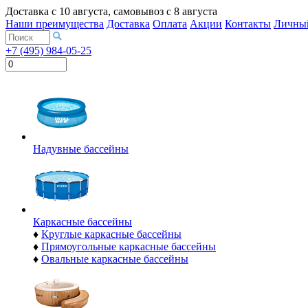
Доставка с
10 августа
, самовывоз с
8 августа
Наши преимущества
Доставка
Оплата
Акции
Контакты
Личный
+7 (495) 984-05-25
Надувные бассейны
Каркасные бассейны
♦
Круглые каркасные бассейны
♦
Прямоугольные каркасные бассейны
♦
Овальные каркасные бассейны